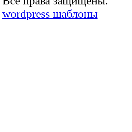
Все права защищены.
wordpress шаблоны