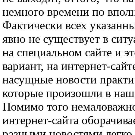
немного времени по впол
Фактически всех указанны
явно не существует в сит
на специальном сайте и эт
вариант, на интернет-сай
насущные новости практи
которые произошли в наше
Помимо того немаловажно
интернет-сайта оборачивае
разными новостями легко 