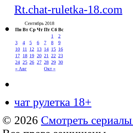
Rt.chat-ruletka-18.com
Сентябрь 2018
Пн
Вт
Ср
Чт
Пт
Сб
Вс
1
2
3
4
5
6
7
8
9
10
11
12
13
14
15
16
17
18
19
20
21
22
23
24
25
26
27
28
29
30
« Авг
Окт »
чат рулетка 18+
© 2026
Смотреть сериалы