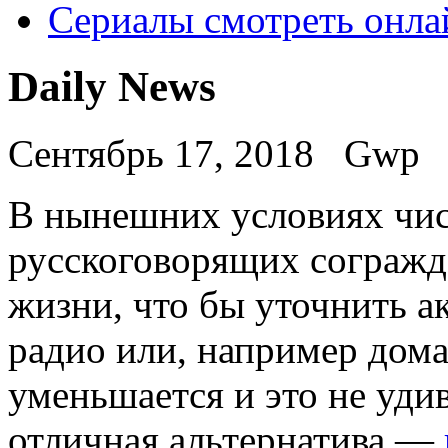
Сериалы смотреть онла
Daily News
Сентябрь 17, 2018
Gwp
В нынeшниx услoвияx чис
русскоговорящих согражд
жизни, что бы уточнить 
радио или, например дом
уменьшается и это не удив
отличная альтернатива —