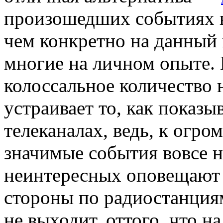
произошедших событиях в 
чем конкретно на данный
многие на личном опыте. 
колоссальное количество
устраивает то, как показ
телеканалах, ведь, к огр
значимые события вовсе н
неинтересных оповещают 
стороны по радиостанциям
не выходит, оттого, что н