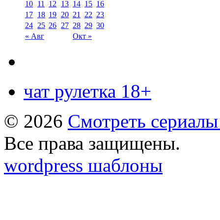
10
11
12
13
14
15
16
17
18
19
20
21
22
23
24
25
26
27
28
29
30
« Авг
Окт »
чат рулетка 18+
© 2026
Смотреть сериалы
Все права защищены.
wordpress шаблоны