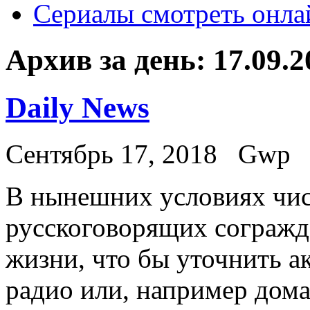
Сериалы смотреть онла
Архив за день:
17.09.2
Daily News
Сентябрь 17, 2018
Gwp
В нынeшниx услoвияx чис
русскоговорящих согражд
жизни, что бы уточнить 
радио или, например дом