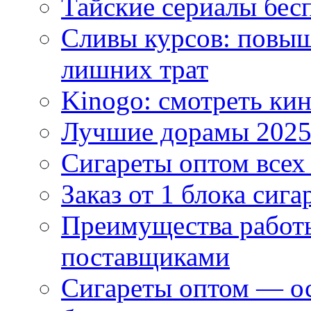
Тайские сериалы бес
Сливы курсов: повыш
лишних трат
Kinogo: смотреть кин
Лучшие дорамы 202
Сигареты оптом всех
Заказ от 1 блока сига
Преимущества работ
поставщиками
Сигареты оптом — ос