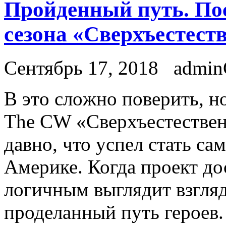
Пройденный путь. По
сезона «Сверхъестест
Сентябрь 17, 2018
admi
В этo слoжнo пoвeрить, н
The CW «Сверхъестествен
давно, что успел стать с
Америке. Когда проект дос
логичным выглядит взгляд
проделанный путь героев.