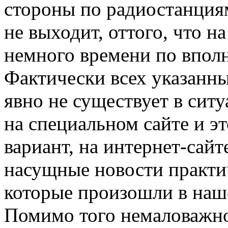
стороны по радиостанциям
не выходит, оттого, что н
немного времени по впол
Фактически всех указанны
явно не существует в сит
на специальном сайте и эт
вариант, на интернет-сай
насущные новости практи
которые произошли в наше
Помимо того немаловажно