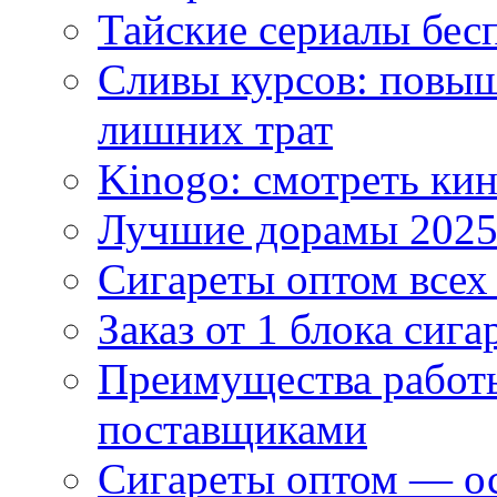
Тайские сериалы бес
Сливы курсов: повыш
лишних трат
Kinogo: смотреть кин
Лучшие дорамы 202
Сигареты оптом всех
Заказ от 1 блока сига
Преимущества работ
поставщиками
Сигареты оптом — ос