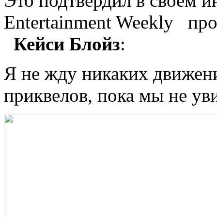
Это подтвердил в своем 
Entertainment Weekly пр
Кейси Блойз
:
Я не жду никаких движен
приквелов, пока мы не ув