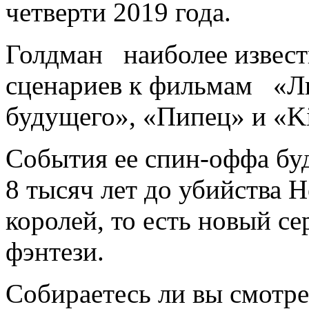
четверти 2019 года.
Голдман наиболее извест
сценариев к фильмам «Л
будущего», «Пипец» и «K
События ее спин-оффа буд
8 тысяч лет до убийства 
королей, то есть новый с
фэнтези.
Собираетесь ли вы смотр