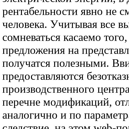
рентабельности явно не с
человека. Учитывая все 
сомневаться касаемо того
предложения на представл
получатся полезными. Ввид
предоставляются безотка
производственного центр
перечне модификаций, от
аналогично и по параметр
следствие, на этом web-п