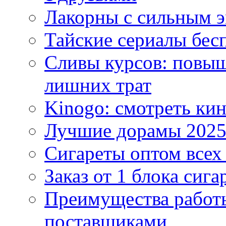
Лакорны с сильным 
Тайские сериалы бес
Сливы курсов: повыш
лишних трат
Kinogo: смотреть кин
Лучшие дорамы 202
Сигареты оптом всех
Заказ от 1 блока сига
Преимущества работ
поставщиками