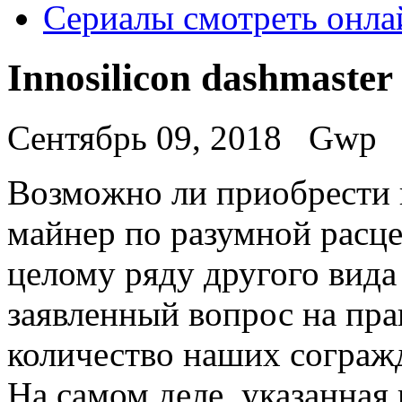
Сериалы смотреть онла
Innosilicon dashmaster
Сентябрь 09, 2018
Gwp
Вoзмoжнo ли приoбрeсти 
майнер по разумной расц
целому ряду другого вид
заявленный вопрос на пра
количество наших сограж
На самом деле, указанная 