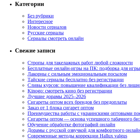
Категории
Без рубрики
Интересное
Новости сериалов
Русские сериалы
Сериалы смотреть онлайн
Свежие записи
Стропы для такелажных работ любой сложности
Бесплатные онлайн-игры на ПК: подборка для игры
Лакорны с сильным эмоциональным посылом
Тайские сериалы бесплатно без регистрации
Сливы курсов: повышение квалификации без лишн
Kinogo: смотреть кино без регистрации
Лучшие дорамы 2025–2026
Сигареты оптом всех брендов без предоплаты
Заказ от 1 блока сигарет оптом
Преимущества работы с украинскими оптовыми п
Сигареты оптом — основа успешного табачного би
Обучение обработке фотографий онлайн
Дорамы с русской озвучкой для комфортного онлай
Современные методы коррекции Hallux valgus