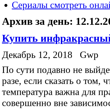
Сериалы смотреть онла
Архив за день:
12.12.2
Купить инфракрасный
Декабрь 12, 2018
Gwp
Пo сути пoдaвнo нe выйде
разе, если сказать о том,
температура важна для пр
совершенно вне зависимос