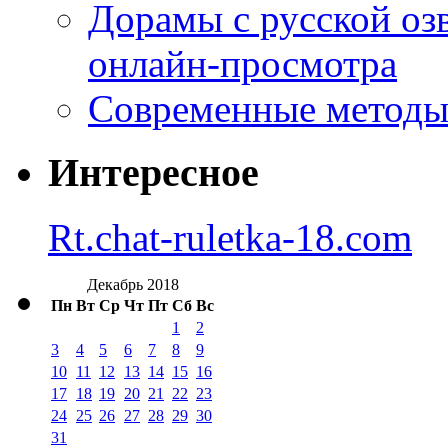
Дорамы с русской оз
онлайн-просмотра
Современные методы 
Интересное
Rt.chat-ruletka-18.com
Декабрь 2018
Пн
Вт
Ср
Чт
Пт
Сб
Вс
1
2
3
4
5
6
7
8
9
10
11
12
13
14
15
16
17
18
19
20
21
22
23
24
25
26
27
28
29
30
31