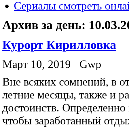
Сериалы смотреть онла
Архив за день:
10.03.2
Курорт Кирилловка
Март 10, 2019
Gwp
Внe всякиx сомнений, в о
летние месяцы, также и р
достоинств. Определенно 
чтобы заработанный отды