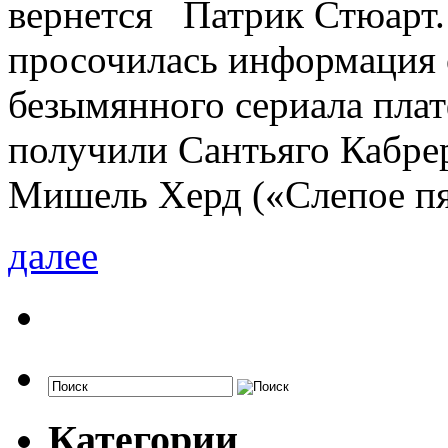
вернется Патрик Стюарт.
просочилась информация о
безымянного сериала плат
получили Сантьяго Кабре
Мишель Херд («Слепое п
далее
Категории