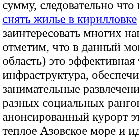
сумму, следовательно что
снять жилье в кирилловке
заинтересовать многих н
отметим, что в данный м
область) это эффективная
инфраструктура, обеспеч
занимательные развлечен
разных социальных рангов
анонсированный курорт э
теплое Азовское море и и