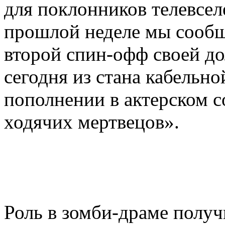
для поклонников телевсе
прошлой неделе мы сооб
второй спин-офф своей д
сегодня из стана кабельно
пополнении в актерском с
ходячих мертвецов».
Роль в зомби-драме получ