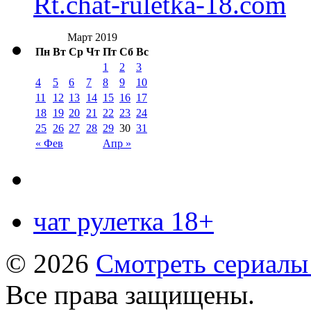
Rt.chat-ruletka-18.com
Март 2019
Пн
Вт
Ср
Чт
Пт
Сб
Вс
1
2
3
4
5
6
7
8
9
10
11
12
13
14
15
16
17
18
19
20
21
22
23
24
25
26
27
28
29
30
31
« Фев
Апр »
чат рулетка 18+
© 2026
Смотреть сериалы
Все права защищены.