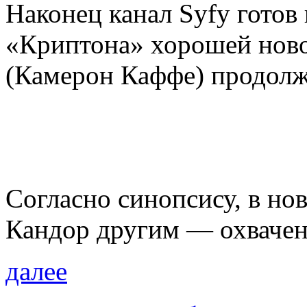
Наконец канал Syfy готов
«Криптона» хорошей ново
(Камерон Каффе) продолж
Согласно синопсису, в но
Кандор другим — охвачен
далее