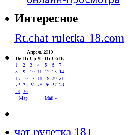
Интересное
Rt.chat-ruletka-18.com
Апрель 2019
Пн
Вт
Ср
Чт
Пт
Сб
Вс
1
2
3
4
5
6
7
8
9
10
11
12
13
14
15
16
17
18
19
20
21
22
23
24
25
26
27
28
29
30
« Мар
Май »
чат рулетка 18+