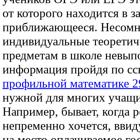
от которого находится в 
приближающееся. Несомне
индивидуальные теоретич
предметам в школе невыпо
информация пройдя по с
профильной математике 2
нужной для многих учащи
Например, бывает, когда 
непременно хочется, ввид
на место оплачиваемое гос