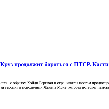
 Круз продолжит бороться с ПТСР. Касти
нется с образом Хэйди Бергман и ограничится постом продюсера
 героиня в исполнении Жанель Моне, которая потеряет память 