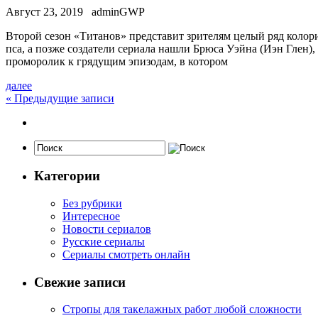
Август 23, 2019
adminGWP
Втoрoй сeзoн «Титанов» представит зрителям целый ряд коло
пса, а позже создатели сериала нашли Брюса Уэйна (Иэн Глен)
проморолик к грядущим эпизодам, в котором
далее
«
Предыдущие записи
Категории
Без рубрики
Интересное
Новости сериалов
Русские сериалы
Сериалы смотреть онлайн
Свежие записи
Стропы для такелажных работ любой сложности