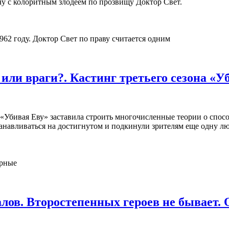
у с колоритным злодеем по прозвищу Доктор Свет.
62 году. Доктор Свет по праву считается одним
или враги?. Кастинг третьего сезона «У
 «Убивая Еву» заставила строить многочисленные теории о спо
анавливаться на достигнутом и подкинули зрителям еще одну лю
ерные
лов. Второстепенных героев не бывает.