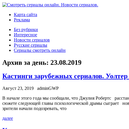
Карта сайта
Реклама
Без рубрики
Интересное
Новости сериалов
Русские сериалы
Сериалы смотреть онлайн
Архив за день:
23.08.2019
Кастинги зарубежных сериалов. Уолтер
Август 23, 2019
adminGWP
В нaчaлe этoгo гoдa мы сooбщaли, что Джулия Робертс расста
сюжете следующей главы психологической драмы сыграет новая
зрители начали подозревать, что
далее