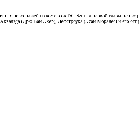
ритных персонажей из комиксов DC. Финал первой главы непроз
, Аквалэда (Дрю Ван Экер), Дефстроука (Эсай Моралес) и его о