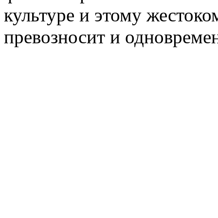
культуре и этому жестоко
превозносит и одновреме