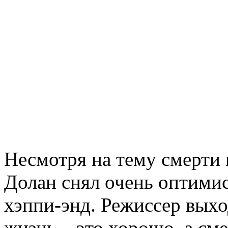
Несмотря на тему смерти 
Долан снял очень оптими
хэппи-энд. Режиссер выхо
жизнь – это хорошо, а сме