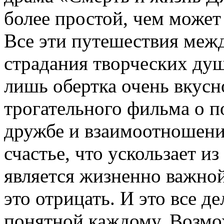
более простой, чем может 
Все эти путешествия межд
страдания творческих душ
лишь обертка очень вкусн
трогательного фильма о п
дружбе и взаимоотношени
счастье, что ускользает и
является жизненно важной
это отрицать. И это все д
понятной каждому. Возмо