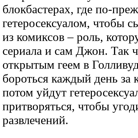
блокбастерах, где по-пр
гетеросексуалом, чтобы с
из комиксов – роль, котор
сериала и сам Джон. Так 
открытым геем в Голливуде
бороться каждый день за 
потом уйдут гетеросексуа
притворяться, чтобы угод
развлечений.