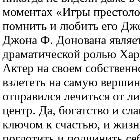
моментах «Игры престоло
помнить и любить его Дж
Джона Ф. Донована являет
драматической ролью Хар
Актер на своем собственн
взлететь на самую вершин
отправился лечиться от л
центр. Да, богатство и сл
ключом к счастью, и жизн
поглотить и подчинить себ