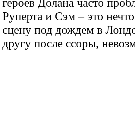
героев Долана часто проб
Руперта и Сэм – это нечто
сцену под дождем в Лондон
другу после ссоры, невозм