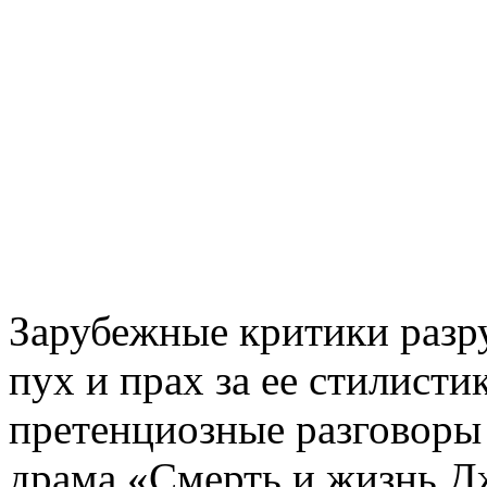
Зарубежные критики разр
пух и прах за ее стилист
претенциозные разговоры (
драма «Смерть и жизнь Д