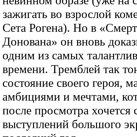
невинном образе (уже на 
зажигать во взрослой ко
Сета Рогена). Но в «Смер
Донована» он вновь доказ
одним из самых талантли
времени. Тремблей так то
состояние своего героя, 
амбициями и мечтами, кот
после просмотра хочется с
выступлений большого экр