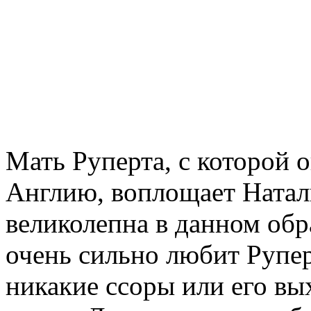
Мать Руперта, с которой о
Англию, воплощает Натал
великолепна в данном обра
очень сильно любит Руперт
никакие ссоры или его вы