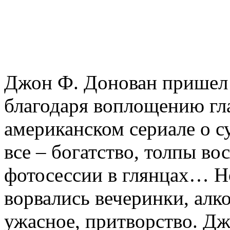
Джон Ф. Донован пришел к
благодаря воплощению гла
американском сериале о с
все – богатство, толпы в
фотосессии в глянцах… Но
ворвались вечеринки, алко
ужасное, притворство. Дж