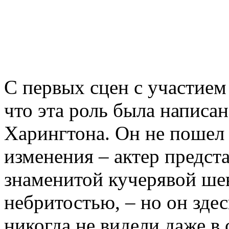
С первых сцен с участием
что эта роль была написа
Харингтона. Он не пошел 
изменения – актер предста
знаменитой кучерявой ше
небритостью, – но он здес
никогда не видели даже в