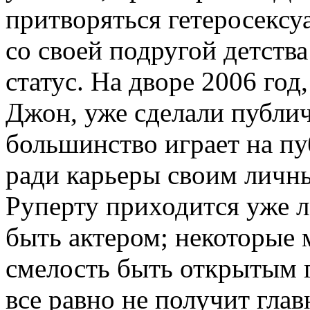
притворяться гетеросексу
со своей подругой детств
статус. На дворе 2006 год
Джон, уже сделали публич
большинство играет на пу
ради карьеры своим личны
Руперту приходится уже л
быть актером; некоторые 
смелость быть открытым г
все равно не получит гла