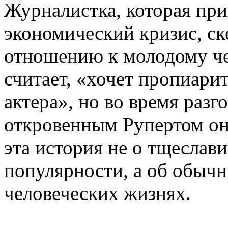
Журналистка, которая пр
экономический кризис, ск
отношению к молодому чел
считает, «хочет пропиари
актера», но во время разг
откровенным Рупертом она
эта история не о тщеслав
популярности, а об обыч
человеческих жизнях.