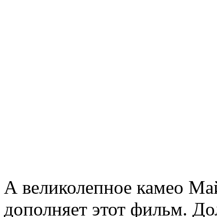
А великолепное камео Ма
дополняет этот фильм. До