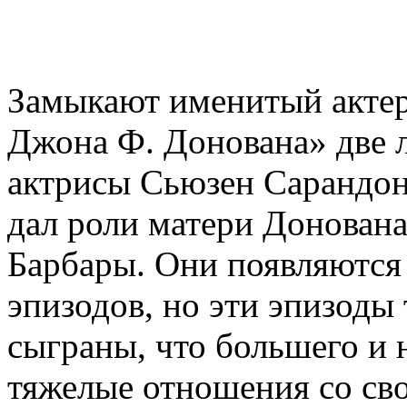
Замыкают именитый актер
Джона Ф. Донована» две 
актрисы Сьюзен Сарандон
дал роли матери Донована
Барбары. Они появляются 
эпизодов, но эти эпизоды
сыграны, что большего и 
тяжелые отношения со сво