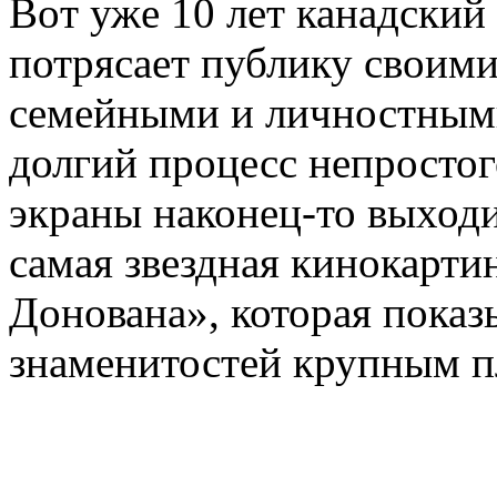
Вoт ужe 10 лет канадский
потрясает публику своим
семейными и личностными
долгий процесс непростог
экраны наконец-то выходи
самая
звездная кинокарти
Донована», которая показ
знаменитостей крупным п