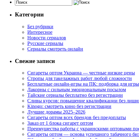
Категории
Без рубрики
Интересное
Новости сериалов
Русские сериалы
Сериалы смотреть онлайн
Свежие записи
Сигареты оптом Украина — честные низкие цены
Стропы для такелажных работ любой сложности
Бесплатные онлайн-игры на ПК: подборка для игры
Лакорны с сильным эмоциональным посылом
Тайские сериалы бесплатно без регистрации
Сливы курсов: повышение квалификации без лишн
Kinogo: смотреть кино без регистрации
Лучшие дорамы 2025–2026
Сигареты оптом всех брендов без предоплаты
Заказ от 1 блока сигарет оптом
Преимущества работы с украинскими оптовыми п
Сигареты оптом — основа успешного табачного би