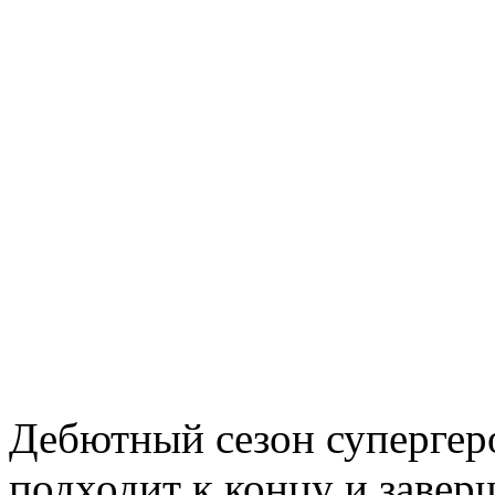
Дебютный сезон супергер
подходит к концу и завер