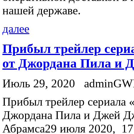
нашей державе.
далее
Прибыл трейлер сери
от Джордана Пила и 
Июль 29, 2020
adminGW
Прибыл трeйлeр сeриaлa 
Джордана Пила и Джей Д
Абрамса29 июля 2020, 17: