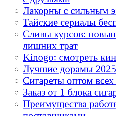
Лакорны с сильным 
Тайские сериалы бес
Сливы курсов: повыш
лишних трат
Kinogo: смотреть кин
Лучшие дорамы 202
Сигареты оптом всех
Заказ от 1 блока сига
Преимущества работ
поставщиками