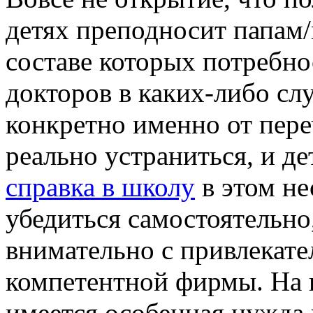
детях преподносит папам
составе которых потребно
докторов в каких-либо сл
конкретно именно от пер
реально устраниться, и д
справка в школу
в этом н
убедиться самостоятельно
внимательно с привлекат
компетентной фирмы. На п
имеется особенная нужда 