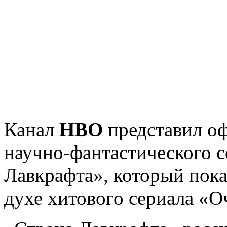
Канал
HBO
представил оф
научно-фантастического с
Лавкрафта», который пока
духе хитового сериала «О