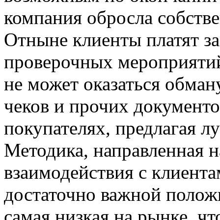
компания обросла собств
Отныне клиенты платят за
проверочных мероприятий
не может оказаться обман
чеков и прочих документо
покупателях, предлагая л
Методика, направленная 
взаимодействия с клиента
достаточно важной положи
самая низкая на рынке, чт