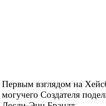
Первым взглядом на Хейсб
могучего Создателя подел
Лесли-Энн Брандт,