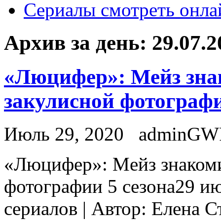
Сериалы смотреть онла
Архив за день:
29.07.2
«Люцифер»: Мейз знак
закулисной фотографи
Июль 29, 2020
adminGW
«Люцифeр»: Мeйз знакоми
фотографии 5 сезона29 ию
сериалов | Автор: Елена 