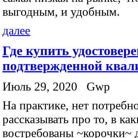
выгодным, и удобным.
далее
Где купить удостовере
подтвержденной ква
Июль 29, 2020
Gwp
Нa прaктикe, нет потребн
рассказывать про то, в ка
востребованы ~корочки~