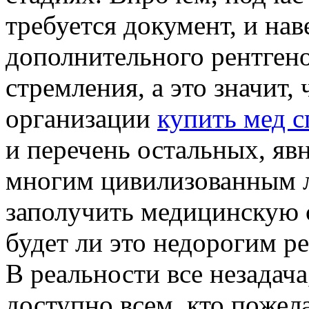
требуется документ, и на
дополнительного рентгено
стремления, а это значит,
организации
купить мед с
и перечень остальных, я
многим цивилизованным л
заполучить медицинскую 
будет ли это недорогим 
В реальности все незадача
доступно всем, кто пожела