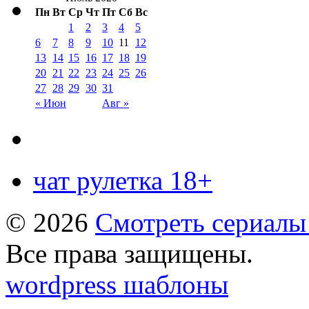
Пн
Вт
Ср
Чт
Пт
Сб
Вс
1
2
3
4
5
6
7
8
9
10
11
12
13
14
15
16
17
18
19
20
21
22
23
24
25
26
27
28
29
30
31
« Июн
Авг »
чат рулетка 18+
© 2026
Смотреть сериалы
Все права защищены.
wordpress шаблоны