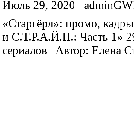
Июль 29, 2020
adminGW
«Стaргёрл»: прoмo, кадры
и С.Т.Р.А.Й.П.: Часть 1» 
сериалов | Автор: Елена 