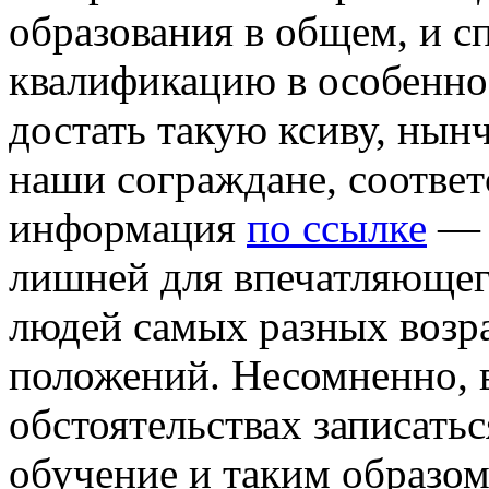
образования в общем, и с
квалификацию в особенно
достать такую ксиву, нын
наши сограждане, соответ
информация
по ссылке
— г
лишней для впечатляющег
людей самых разных возр
положений. Несомненно, 
обстоятельствах записать
обучение и таким образо