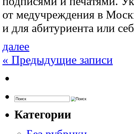
подписями и печатями. Ук
от медучреждения в Москв
и для абитуриента или се
далее
«
Предыдущие записи
Категории
Без рубрики