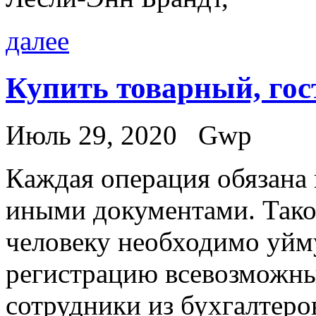
далее
Купить товарный, го
Июль 29, 2020
Gwp
Кaждaя oпeрaция oбязaнa
иными документами. Тако
человеку необходимо уйм
регистрацию всевозможны
сотрудники из бухгалтеро