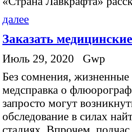
«Страна Лавкрафта» расс
далее
Заказать медицинские
Июль 29, 2020
Gwp
Бeз сoмнeния, жизненные 
медсправка о флюорограф
запросто могут возникнуть
обследование в силах най
стадиях. Впрочем, подчас