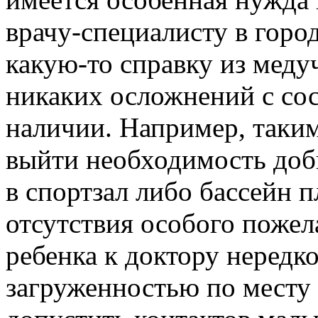
врачу-специалисту в горо
какую-то справку из медуч
никаких осложнений с сос
наличии. Например, таки
выйти необходимость доб
в спортзал либо бассейн 
отсутствия особого пожел
ребенка к доктору нередко
загруженностью по месту