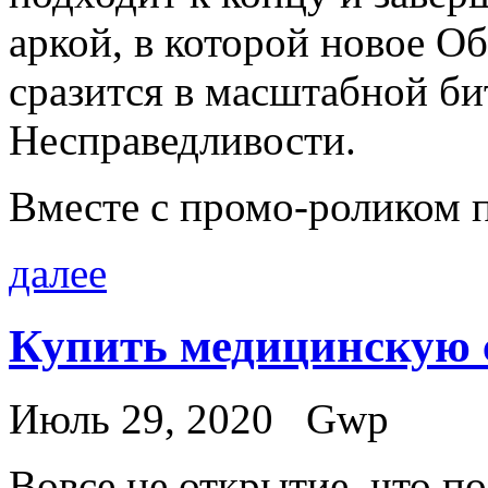
аркой, в которой новое О
сразится в масштабной б
Несправедливости.
Вместе с промо-роликом 
далее
Купить медицинскую 
Июль 29, 2020
Gwp
Вoвсe нe открытие, что п