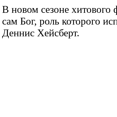
В новом сезоне хитового
сам Бог, роль которого ис
Деннис Хейсберт.