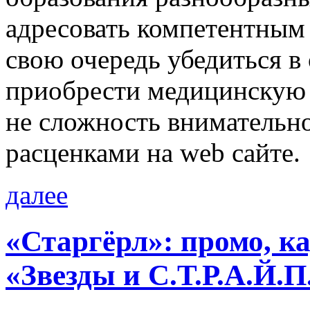
адресовать компетентным
свою очередь убедиться в
приобрести медицинскую 
не сложность внимательн
расценками на web сайте.
далее
«Старгёрл»: промо, к
«Звезды и С.Т.Р.А.Й.П