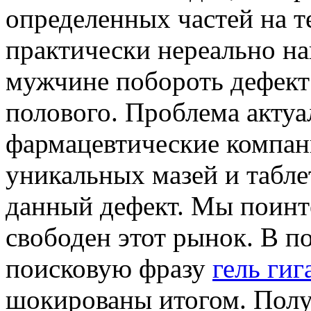
определенных частей на те
практически нереально на
мужчине побороть дефект 
полового. Проблема актуа
фармацевтические компани
уникальных мазей и табл
данный дефект. Мы поинте
свободен этот рынок. В п
поисковую фразу
гель ги
шокированы итогом. Полу