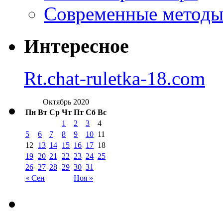
Современные методы 
Интересное
Rt.chat-ruletka-18.com
Октябрь 2020
Пн
Вт
Ср
Чт
Пт
Сб
Вс
1
2
3
4
5
6
7
8
9
10
11
12
13
14
15
16
17
18
19
20
21
22
23
24
25
26
27
28
29
30
31
« Сен
Ноя »