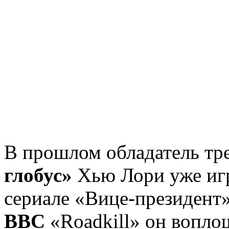
В прошлом обладатель тре
глобус»
Хью Лори уже игр
сериале «Вице-президент»
BBC
«Roadkill» он вопло