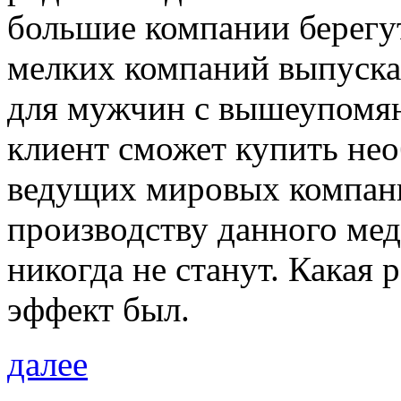
большие компании берегут
мелких компаний выпускаю
для мужчин с вышеупомян
клиент сможет купить не
ведущих мировых компани
производству данного ме
никогда не станут. Какая 
эффект был.
далее