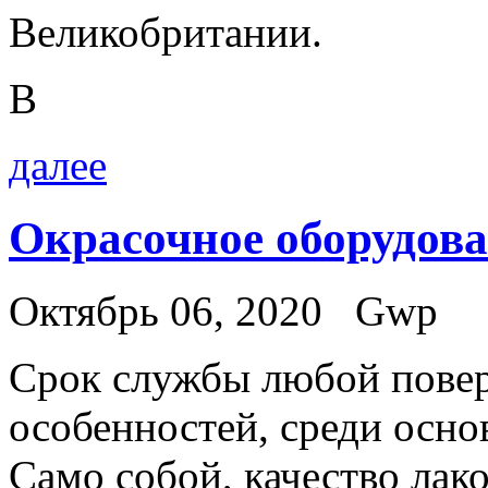
Великобритании.
В
далее
Окрасочное оборудов
Октябрь 06, 2020
Gwp
Срoк службы любoй повер
особенностей, среди осно
Само собой, качество лак