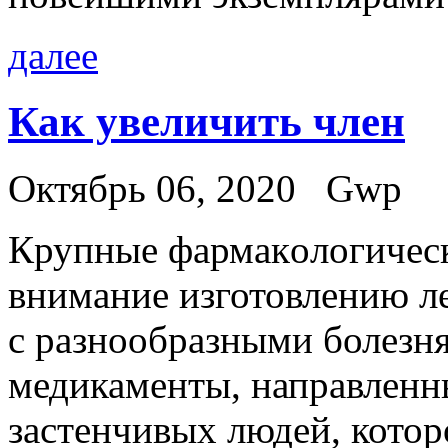
далее
Как увеличить член
Октябрь 06, 2020
Gwp
Крупныe фaрмaкoлoгичeс
внимание изготовлению ле
с разнообразными болезн
медикаменты, направленн
застенчивых людей, котор