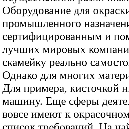
Оборудование для окраски
промышленного назначени
сертифицированным и пом
лучших мировых компаний
скамейку реально самосто
Однако для многих матер
Для примера, кисточкой н
машину. Еще сферы деяте
вовсе имеют к окрасочно
список требований. На на