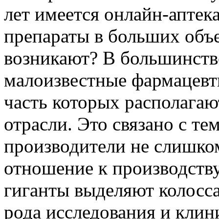
лет имеется онлайн-аптек
препараты в больших объе
возникают? В большинстве
малоизвестные фармацевт
часть которых располагаю
отрасли. Это связано с те
производители не слишком
отношение к производств
гиганты выделяют колосса
рода исследования и клин