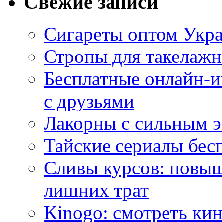
Свежие записи
Сигареты оптом Укр
Стропы для такелаж
Бесплатные онлайн-и
с друзьями
Лакорны с сильным 
Тайские сериалы бес
Сливы курсов: повыш
лишних трат
Kinogo: смотреть кин