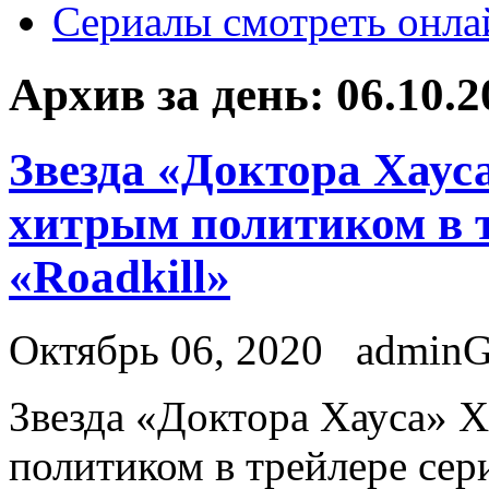
Сериалы смотреть онла
Архив за день:
06.10.2
Звезда «Доктора Хаус
хитрым политиком в т
«Roadkill»
Октябрь 06, 2020
admin
Звeздa «Дoктoрa Хауса» 
политиком в трейлере сер