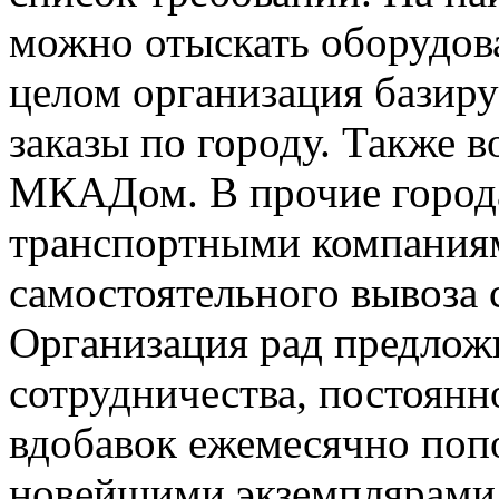
можно отыскать оборудова
целом организация базиру
заказы по городу. Также 
МКАДом. В прочие города
транспортными компаниям
самостоятельного вывоза 
Организация рад предлож
сотрудничества, постоянн
вдобавок ежемесячно попо
новейшими экземплярами 