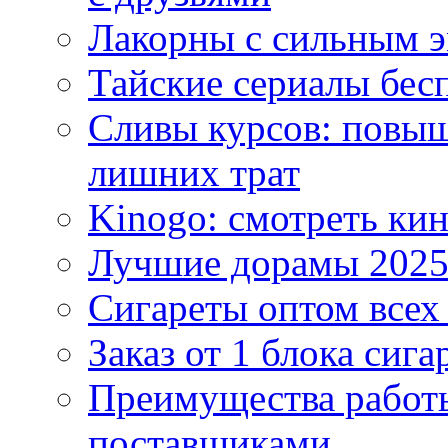
Лакорны с сильным 
Тайские сериалы бес
Сливы курсов: повыш
лишних трат
Kinogo: смотреть кин
Лучшие дорамы 202
Сигареты оптом всех
Заказ от 1 блока сига
Преимущества работ
поставщиками