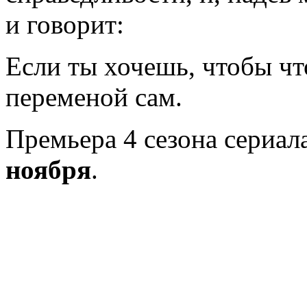
и говорит:
Если ты хочешь, чтобы чт
переменой сам.
Премьера 4 сезона сериа
ноября
.