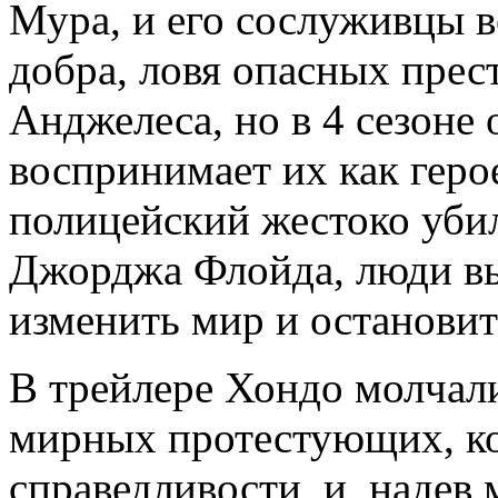
Мура, и его сослуживцы в
добра, ловя опасных прес
Анджелеса, но в 4 сезоне
воспринимает их как геро
полицейский жестоко уби
Джорджа Флойда, люди вы
изменить мир и остановит
В трейлере Хондо молчал
мирных протестующих, к
справедливости, и, надев 