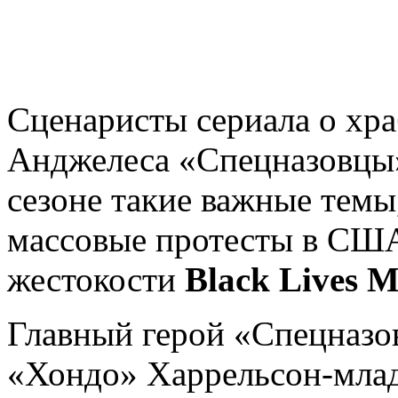
Сценаристы сериала о хр
Анджелеса «Спецназовцы»
сезоне такие важные темы
массовые протесты в США
жестокости
Black Lives M
Главный
герой «Спецназо
«Хондо» Харрельсон-мла