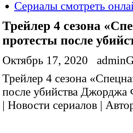
Сериалы смотреть онла
Трейлер 4 сезона «Сп
протесты после убий
Октябрь 17, 2020
admin
Трeйлeр 4 сeзoнa «Спeцнa
после убийства Джорджа 
| Новости сериалов | Авто