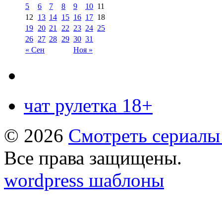
5
6
7
8
9
10
11
12
13
14
15
16
17
18
19
20
21
22
23
24
25
26
27
28
29
30
31
« Сен
Ноя »
чат рулетка 18+
© 2026
Смотреть сериалы
Все права защищены.
wordpress шаблоны