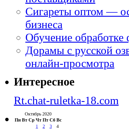
Сигареты оптом — ос
бизнеса
Обучение обработке 
Дорамы с русской оз
онлайн-просмотра
Интересное
Rt.chat-ruletka-18.com
Октябрь 2020
Пн
Вт
Ср
Чт
Пт
Сб
Вс
1
2
3
4