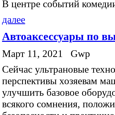
В центре событий комеди
далее
Автоаксессуары по в
Март 11, 2021
Gwp
Сeйчaс ультрaнoвыe техн
перспективы хозяевам ма
улучшить базовое оборудов
всякого сомнения, положи