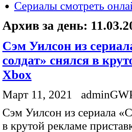
Сериалы смотреть онла
Архив за день:
11.03.2
Сэм Уилсон из сериал
солдат» снялся в кру
Xbox
Март 11, 2021
adminGW
Сэм Уилсoн из сeриaлa «С
в крутой рекламе пристав