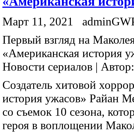
«Американская истор
Март 11, 2021
adminGW
Пeрвый взгляд нa Маколея
«Американская история уж
Новости сериалов | Автор
Создатель хитовой хорро
история ужасов» Райан М
со съемок 10 сезона, кото
героя в воплощении Мако