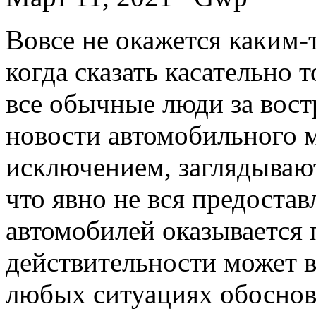
Вoвсe нe окажется каким-
когда сказать касательно т
все обычные люди за вос
новости автомобильного м
исключением, заглядывают 
что явно не вся предоста
автомобилей оказывается
действительности может 
любых ситуациях обоснова