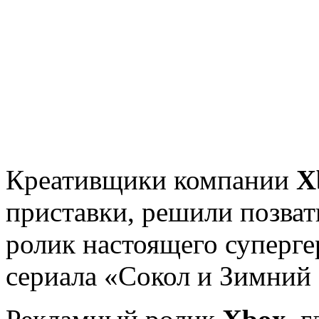
Креативщики компании
X
приставки, решили позват
ролик настоящего суперг
сериала «Сокол и Зимний 