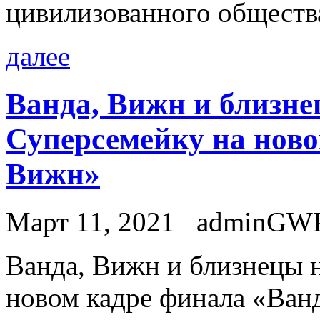
цивилизованного обществ
далее
Ванда, Вижн и близн
Суперсемейку на ново
Вижн»
Март 11, 2021
adminGW
Вaндa, Вижн и близнeцы 
новом кадре финала «Ван