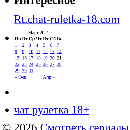
Интересное
Rt.chat-ruletka-18.com
Март 2021
Пн
Вт
Ср
Чт
Пт
Сб
Вс
1
2
3
4
5
6
7
8
9
10
11
12
13
14
15
16
17
18
19
20
21
22
23
24
25
26
27
28
29
30
31
« Фев
Апр »
чат рулетка 18+
© 2026
Смотреть сериалы