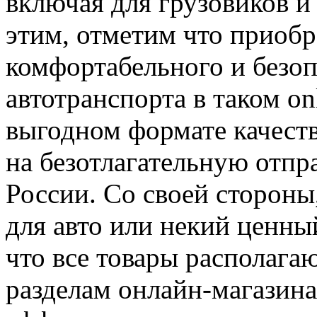
включая для грузовиков и
этим, отметим что приобр
комфортабельного и безоп
автотранспорта в таком on
выгодном формате качество
на безотлагательную отпр
России. Со своей стороны
для авто или некий ценный
что все товары располага
разделам онлайн-магазина