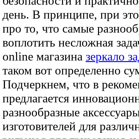
безопасности и практичн
день. В принципе, при э
про то, что самые разноо
воплотить несложная зада
online магазина
зеркало з
таком вот определенно сум
Подчеркнем, что в реком
предлагается инновацион
разнообразные аксессуары
изготовителей для различ