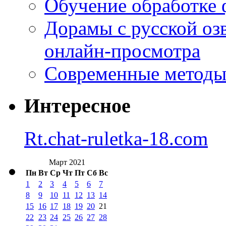
Обучение обработке 
Дорамы с русской оз
онлайн-просмотра
Современные методы 
Интересное
Rt.chat-ruletka-18.com
Март 2021
Пн
Вт
Ср
Чт
Пт
Сб
Вс
1
2
3
4
5
6
7
8
9
10
11
12
13
14
15
16
17
18
19
20
21
22
23
24
25
26
27
28