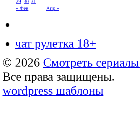
29
30
31
« Фев
Апр »
чат рулетка 18+
© 2026
Смотреть сериалы
Все права защищены.
wordpress шаблоны