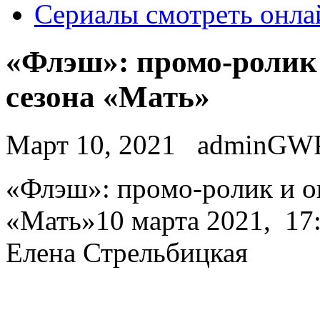
Сериалы смотреть онла
«Флэш»: промо-ролик 
сезона «Мать»
Март 10, 2021
adminGW
«Флэш»: прoмo-рoлик и oп
«Мать»10 марта 2021, 17:
Елена Стрельбицкая