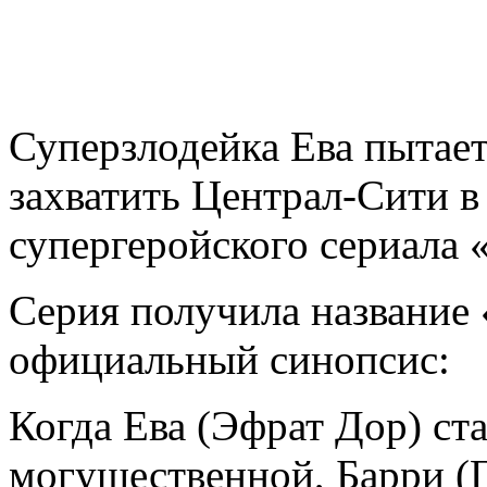
Суперзлодейка Ева пытает
захватить Централ-Сити в
супергеройского сериала
Серия получила название 
официальный синопсис:
Когда Ева (Эфрат Дор) ста
могущественной, Барри (Г