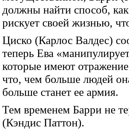
должны найти способ, как
рискует своей жизнью, чт
Циско (Карлос Валдес) со
теперь Ева «манипулируе
которые имеют отражение»
что, чем больше людей она
больше станет ее армия.
Тем временем Барри не т
(Кэндис Паттон).