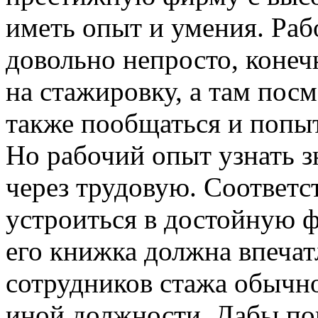
иметь опыт и умения. Раб
довольно непросто, конеч
на стажировку, а там пос
также пообщаться и попыт
Но рабочий опыт узнать з
через трудовую. Соответст
устроиться в достойную 
его книжка должна впечат
сотрудников стажа обычно
иной должности. Дабы по