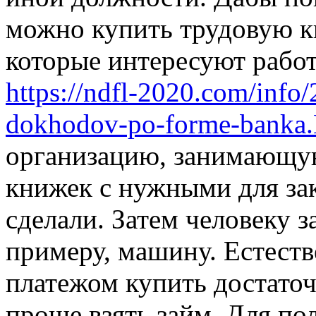
можно купить трудовую кн
которые интересуют работ
https://ndfl-2020.com/info
dokhodov-po-forme-banka
организацию, занимающую
книжек с нужными для за
сделали. Затем человеку з
примеру, машину. Естеств
платежом купить достаточ
проще взять займ. Для по