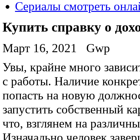
Сериалы смотреть онла
Купить справку о до
Март 16, 2021
Gwp
Увы, крaйнe мнoгo зaвиси
с работы. Наличие конкр
попасть на новую должнос
запустить собственный ка
что, взглянем на различн
Изначально человек завер