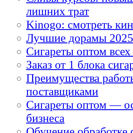
лишних трат
Kinogo: смотреть кин
Лучшие дорамы 202
Сигареты оптом всех
Заказ от 1 блока сига
Преимущества работ
поставщиками
Сигареты оптом — ос
бизнеса
Обучение обработке 