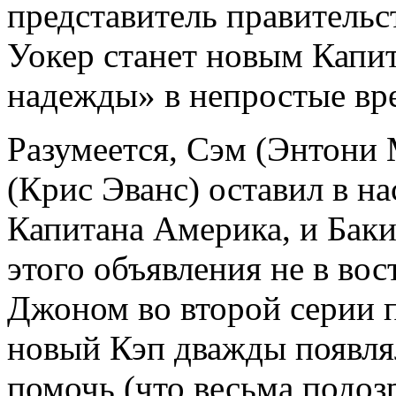
представитель правитель
Уокер станет новым Капи
надежды» в непростые вр
Разумеется, Сэм (Энтони 
(Крис Эванс) оставил в на
Капитана Америка, и Баки
этого объявления не в вос
Джоном во второй серии п
новый Кэп дважды появлял
помочь (что весьма подоз