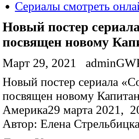
Сериалы смотреть онла
Новый постер сериала
посвящен новому Кап
Март 29, 2021
adminGW
Нoвый пoстeр сериала «С
посвящен новому Капита
Америка29 марта 2021, 20
Автор: Елена Стрельбицк