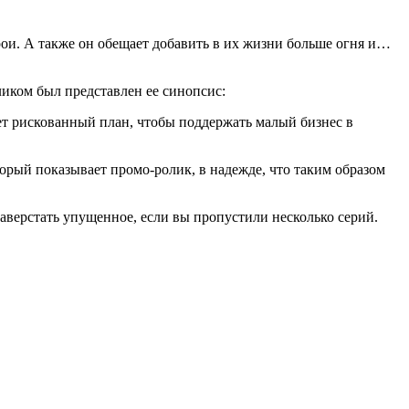
рои. А также он обещает добавить в их жизни больше огня и…
оликом был представлен ее синопсис:
т рискованный план, чтобы поддержать малый бизнес в
орый показывает промо-ролик, в надежде, что таким образом
наверстать упущенное, если вы пропустили несколько серий.