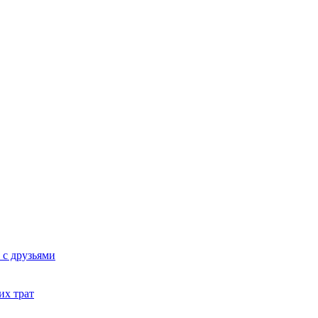
 с друзьями
их трат