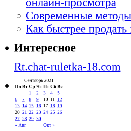
онлайн-просмотра
Современные методы 
Как быстрее продать
Интересное
Rt.chat-ruletka-18.com
Сентябрь 2021
Пн
Вт
Ср
Чт
Пт
Сб
Вс
1
2
3
4
5
6
7
8
9
10
11
12
13
14
15
16
17
18
19
20
21
22
23
24
25
26
27
28
29
30
« Авг
Окт »