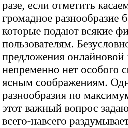
разе, если отметить касае
громадное разнообразие б
которые подают всякие ф
пользователям. Безусловн
предложения онлайновой 
непременно нет особого с
ясным соображениям. Одна
разнообразия по максиму
этот важный вопрос задают
всего-навсего раздумывает