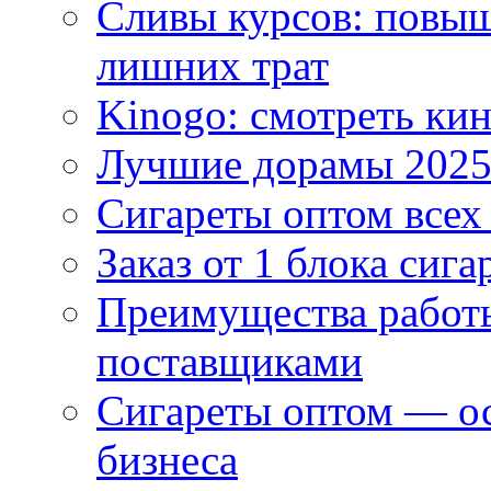
Сливы курсов: повыш
лишних трат
Kinogo: смотреть кин
Лучшие дорамы 202
Сигареты оптом всех
Заказ от 1 блока сига
Преимущества работ
поставщиками
Сигареты оптом — ос
бизнеса