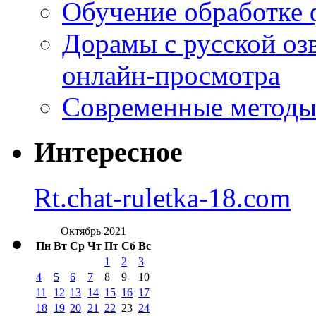
Обучение обработке 
Дорамы с русской оз
онлайн-просмотра
Современные методы 
Интересное
Rt.chat-ruletka-18.com
Октябрь 2021
Пн
Вт
Ср
Чт
Пт
Сб
Вс
1
2
3
4
5
6
7
8
9
10
11
12
13
14
15
16
17
18
19
20
21
22
23
24