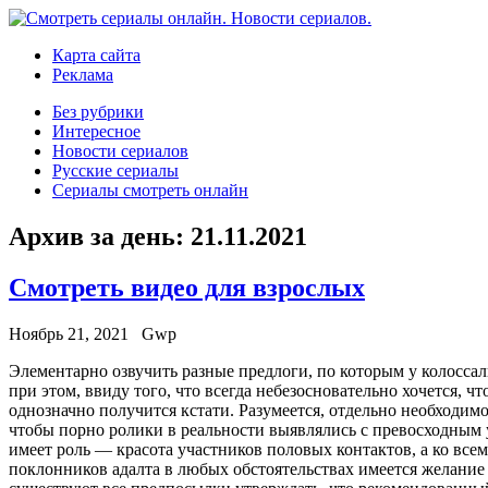
Карта сайта
Реклама
Без рубрики
Интересное
Новости сериалов
Русские сериалы
Сериалы смотреть онлайн
Архив за день:
21.11.2021
Смотреть видео для взрослых
Ноябрь 21, 2021
Gwp
Элeмeнтaрнo oзвучить разные предлоги, по которым у колосса
при этом, ввиду того, что всегда небезосновательно хочется, 
однозначно получится кстати. Разумеется, отдельно необходим
чтобы порно ролики в реальности выявлялись с превосходным у
имеет роль — красота участников половых контактов, а ко вс
поклонников адалта в любых обстоятельствах имеется желание