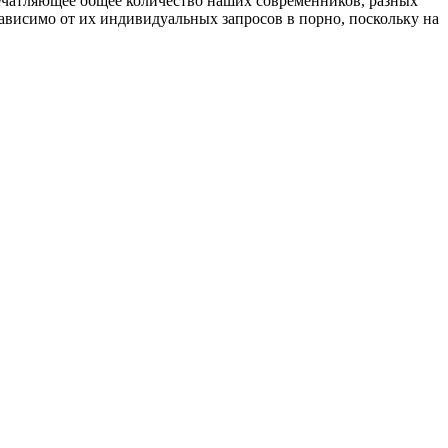
ечатляющее общее количество наших современников, разных
зависимо от их индивидуальных запросов в порно, поскольку на