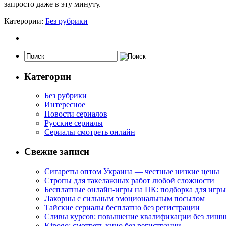
запросто даже в эту минуту.
Катерории:
Без рубрики
Категории
Без рубрики
Интересное
Новости сериалов
Русские сериалы
Сериалы смотреть онлайн
Свежие записи
Сигареты оптом Украина — честные низкие цены
Стропы для такелажных работ любой сложности
Бесплатные онлайн-игры на ПК: подборка для игры
Лакорны с сильным эмоциональным посылом
Тайские сериалы бесплатно без регистрации
Сливы курсов: повышение квалификации без лишн
Kinogo: смотреть кино без регистрации