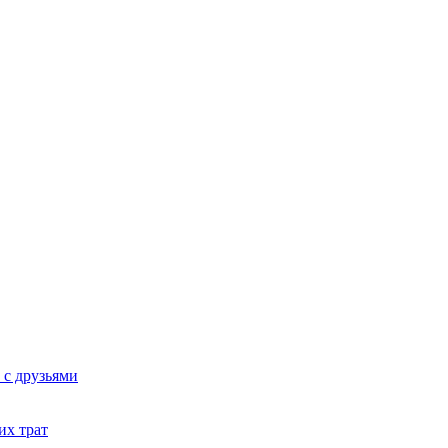
 с друзьями
их трат