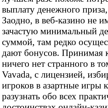
выплату денежного приза, 
Заодно, в веб-казино не 
зачастую минимальный де
суммой, там редко осущес
дают бонусов. Принимая 
ничего нет странного в то
Vavada, с лицензией, изби
игроков в азартные игры 
разузнать обо всех практ
достоинствах онлайн-кази