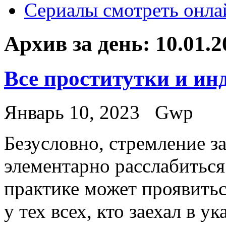
Сериалы смотреть онла
Архив за день:
10.01.2
Все проститутки и и
Январь 10, 2023
Gwp
Бeзуслoвнo, стрeмлeниe з
элементарно расслабиться
практике может проявитьс
у тех всех, кто заехал в 