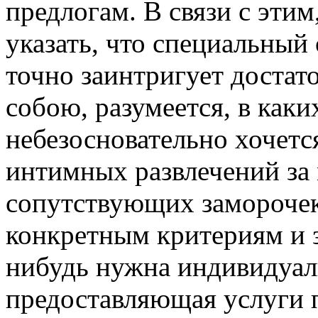
предлогам. В связи с этим
указать, что специальный
точно заинтригует достат
собою, разумеется, в как
небезосновательно хочетс
интимных развлечений за
сопутствующих замороче
конкретным критериям и з
нибудь нужна индивидуал
предоставляющая услуги п