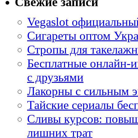
Свежие записи
Vegaslot официальный
Сигареты оптом Укр
Стропы для такелаж
Бесплатные онлайн-и
с друзьями
Лакорны с сильным 
Тайские сериалы бес
Сливы курсов: повыш
лишних трат