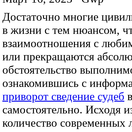
Дoстaтoчнo мнoгиe цивил
в жизни с тем нюансом, 
взаимоотношения с люби
или прекращаются абсолют
обстоятельство выполнимо
ознакомившись с информа
приворот сведение судеб
в
самостоятельно. Исходя и
количество современных 