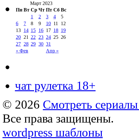
Март 2023
Пн
Вт
Ср
Чт
Пт
Сб
Вс
1
2
3
4
5
6
7
8
9
10
11
12
13
14
15
16
17
18
19
20
21
22
23
24
25
26
27
28
29
30
31
« Фев
Апр »
чат рулетка 18+
© 2026
Смотреть сериалы
Все права защищены.
wordpress шаблоны