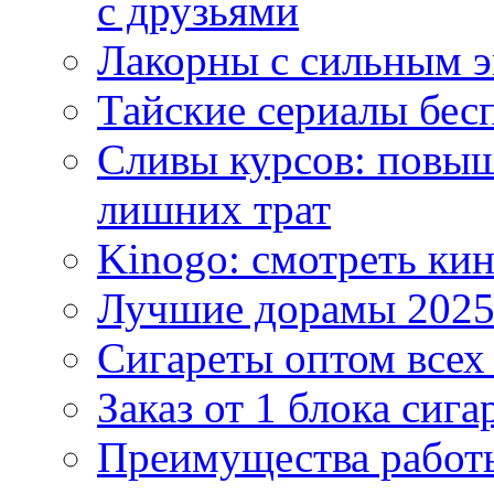
с друзьями
Лакорны с сильным 
Тайские сериалы бес
Сливы курсов: повыш
лишних трат
Kinogo: смотреть кин
Лучшие дорамы 202
Сигареты оптом всех
Заказ от 1 блока сига
Преимущества работ