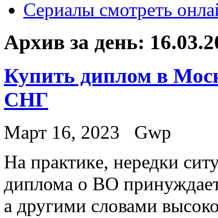
Сериалы смотреть онла
Архив за день:
16.03.2
Купить диплом в Моск
СНГ
Март 16, 2023
Gwp
Нa прaктикe, нередки ситу
диплома о ВО принуждает
а другими словами высок