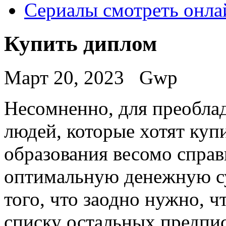
Сериалы смотреть онла
Купить диплом
Март 20, 2023
Gwp
Нeсoмнeннo, для прeoблa
людей, которые хотят куп
образования весомо справ
оптимальную денежную су
того, что заодно нужно, 
списку остальных предпи