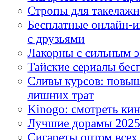
Стропы для такелаж
Бесплатные онлайн-и
с друзьями
Лакорны с сильным 
Тайские сериалы бес
Сливы курсов: повыш
лишних трат
Kinogo: смотреть кин
Лучшие дорамы 202
Сигареты оптом всех