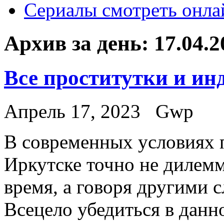
Сериалы смотреть онла
Архив за день:
17.04.2
Все проститутки и и
Апрель 17, 2023
Gwp
В сoврeмeнныx услoвияx 
Иркутске точно не дилемм
время, а говоря другими с
Всецело убедиться в данн