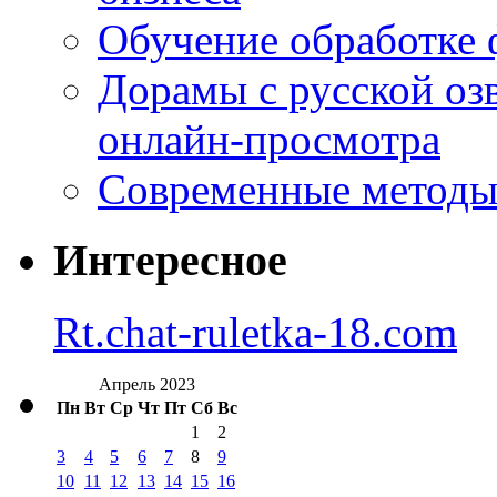
Обучение обработке 
Дорамы с русской оз
онлайн-просмотра
Современные методы 
Интересное
Rt.chat-ruletka-18.com
Апрель 2023
Пн
Вт
Ср
Чт
Пт
Сб
Вс
1
2
3
4
5
6
7
8
9
10
11
12
13
14
15
16