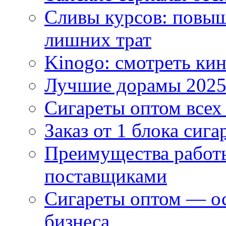
Сливы курсов: повыш
лишних трат
Kinogo: смотреть кин
Лучшие дорамы 202
Сигареты оптом всех
Заказ от 1 блока сига
Преимущества работ
поставщиками
Сигареты оптом — ос
бизнеса