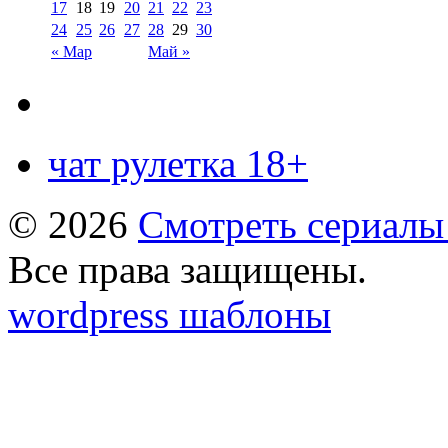
17
18
19
20
21
22
23
24
25
26
27
28
29
30
« Мар
Май »
чат рулетка 18+
© 2026
Смотреть сериалы
Все права защищены.
wordpress шаблоны