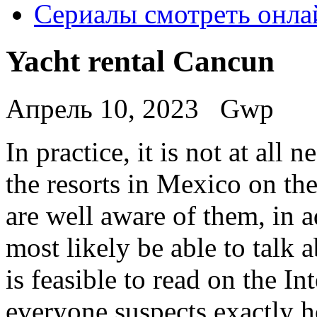
Сериалы смотреть онла
Yacht rental Cancun
Апрель 10, 2023
Gwp
In practice, it is not at all 
the resorts in Mexico on th
are well aware of them, in ad
most likely be able to talk a
is feasible to read on the In
everyone suspects exactly h