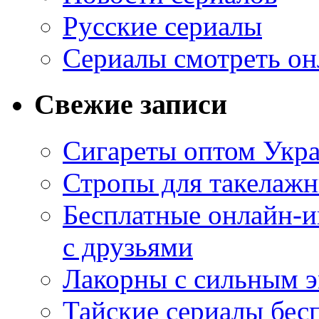
Русские сериалы
Сериалы смотреть он
Свежие записи
Сигареты оптом Укр
Стропы для такелаж
Бесплатные онлайн-и
с друзьями
Лакорны с сильным 
Тайские сериалы бес