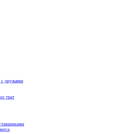
 с друзьями
их трат
оставщиками
знеса