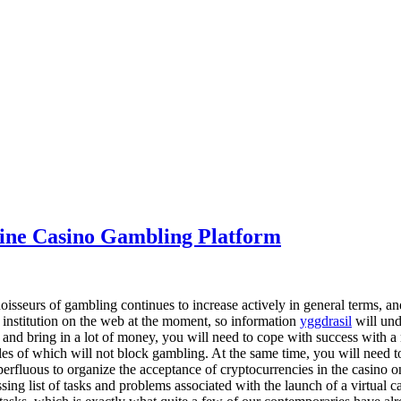
ine Casino Gambling Platform
noisseurs of gambling continues to increase actively in general terms, and
n institution on the web at the moment, so information
yggdrasil
will und
on and bring in a lot of money, you will need to cope with success with a
ules of which will not block gambling. At the same time, you will need 
superfluous to organize the acceptance of cryptocurrencies in the casino 
ing list of tasks and problems associated with the launch of a virtual ca