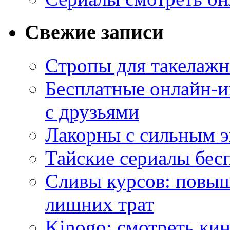
Свежие записи
Стропы для такелаж
Бесплатные онлайн-и
с друзьями
Лакорны с сильным 
Тайские сериалы бес
Сливы курсов: повыш
лишних трат
Kinogo: смотреть кин