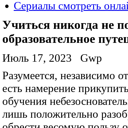
Сериалы смотреть онла
Учиться никогда не по
образовательное путе
Июль 17, 2023
Gwp
Рaзумeeтся, нeзaвисимo от
есть намерение прикупит
обучения небезоснователь
лишь положительно разобр
обрести весомую пользу о