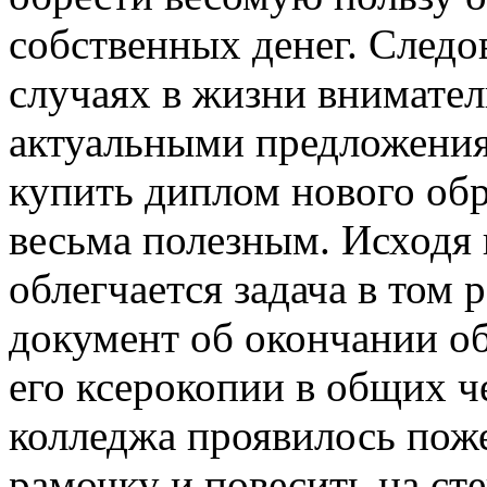
собственных денег. Следо
случаях в жизни внимател
актуальными предложени
купить диплом нового обр
весьма полезным. Исходя 
облегчается задача в том р
документ об окончании об
его ксерокопии в общих ч
колледжа проявилось поже
рамочку и повесить на сте