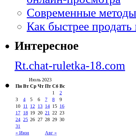
Современные методы 
Как быстрее продать
Интересное
Rt.chat-ruletka-18.com
Июль 2023
Пн
Вт
Ср
Чт
Пт
Сб
Вс
1
2
3
4
5
6
7
8
9
10
11
12
13
14
15
16
17
18
19
20
21
22
23
24
25
26
27
28
29
30
31
« Июн
Авг »