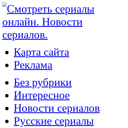
Карта сайта
Реклама
Без рубрики
Интересное
Новости сериалов
Русские сериалы