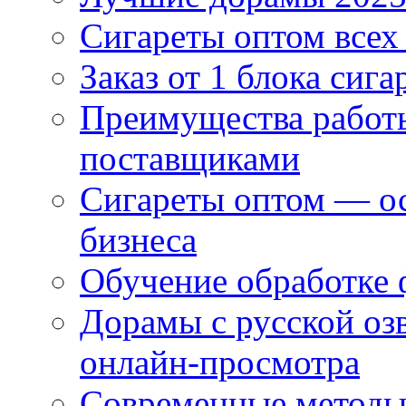
Сигареты оптом всех
Заказ от 1 блока сига
Преимущества работ
поставщиками
Сигареты оптом — ос
бизнеса
Обучение обработке 
Дорамы с русской оз
онлайн-просмотра
Современные методы 