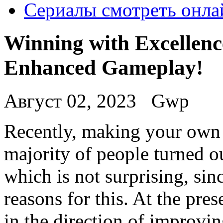
Сериалы смотреть онла
Winning with Excellence
Enhanced Gameplay!
Август 02, 2023
Gwp
Recently, making your own o
majority of people turned ou
which is not surprising, sin
reasons for this. At the pre
in the direction of improvi