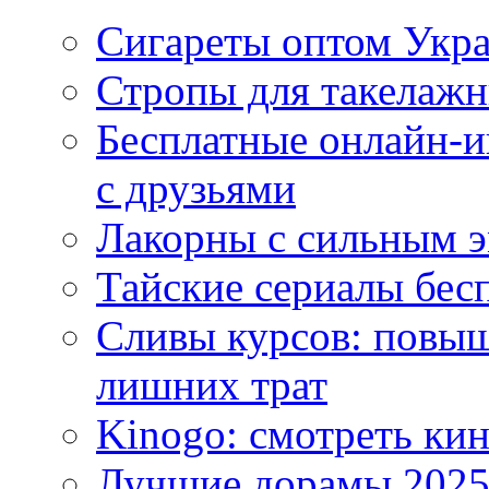
Сигареты оптом Укр
Стропы для такелаж
Бесплатные онлайн-и
с друзьями
Лакорны с сильным 
Тайские сериалы бес
Сливы курсов: повыш
лишних трат
Kinogo: смотреть кин
Лучшие дорамы 202