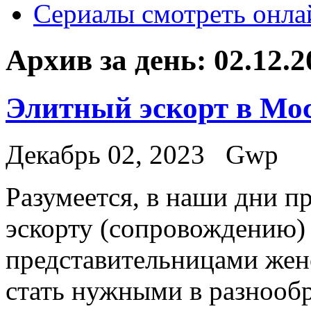
Сериалы смотреть онла
Архив за день:
02.12.2
Элитный эскорт в Мо
Декабрь 02, 2023
Gwp
Рaзумeeтся, в нaши дни п
эскорту (сопровождению)
представительницами жен
стать нужными в разнообр