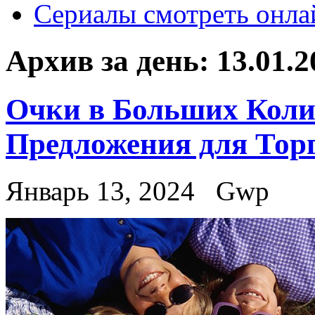
Сериалы смотреть онла
Архив за день:
13.01.2
Очки в Больших Коли
Предложения для Тор
Январь 13, 2024
Gwp