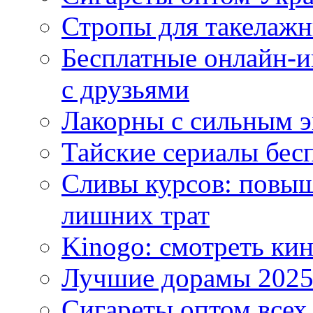
Стропы для такелаж
Бесплатные онлайн-и
с друзьями
Лакорны с сильным 
Тайские сериалы бес
Сливы курсов: повыш
лишних трат
Kinogo: смотреть кин
Лучшие дорамы 202
Сигареты оптом всех