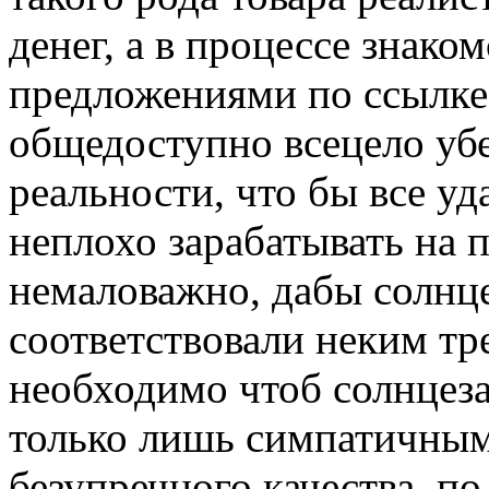
денег, а в процессе знак
предложениями по ссылк
общедоступно всецело убе
реальности, что бы все уд
неплохо зарабатывать на 
немаловажно, дабы солнц
соответствовали неким тр
необходимо чтоб солнцез
только лишь симпатичными
безупречного качества, по