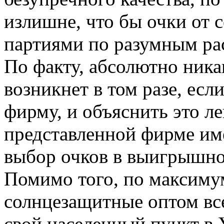
излишне, что бы очки от
партиями по разумным рас
По факту, абсолютно ника
возникнет в том разе, ес
фирму, и объяснить это ле
представленной фирме им
выбор очков в выигрышном
Помимо того, по максиму
солнцезащитные оптом все
свой населенный пункт в У