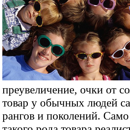
преувеличение, очки от с
товар у обычных людей с
рангов и поколений. Само
такого рода товара реалис