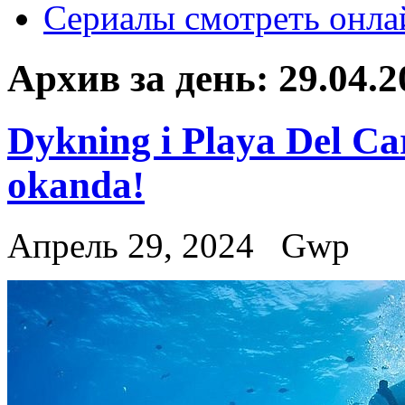
Сериалы смотреть онла
Архив за день:
29.04.2
Dykning i Playa Del Car
okanda!
Апрель 29, 2024
Gwp