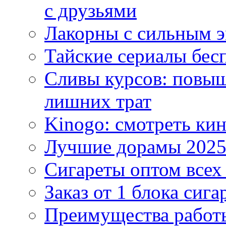
с друзьями
Лакорны с сильным 
Тайские сериалы бес
Сливы курсов: повыш
лишних трат
Kinogo: смотреть кин
Лучшие дорамы 202
Сигареты оптом всех
Заказ от 1 блока сига
Преимущества работ