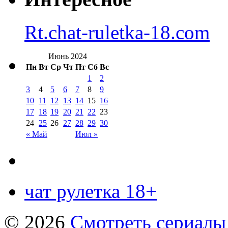
Rt.chat-ruletka-18.com
Июнь 2024
Пн
Вт
Ср
Чт
Пт
Сб
Вс
1
2
3
4
5
6
7
8
9
10
11
12
13
14
15
16
17
18
19
20
21
22
23
24
25
26
27
28
29
30
« Май
Июл »
чат рулетка 18+
© 2026
Смотреть сериалы