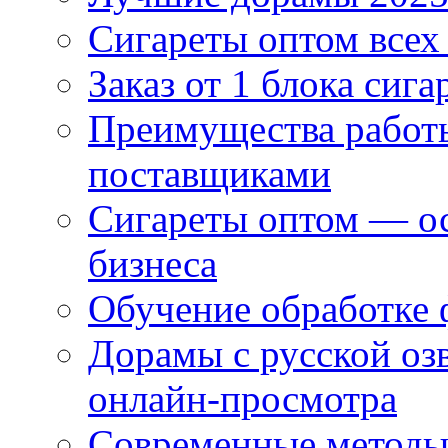
Сигареты оптом всех
Заказ от 1 блока сига
Преимущества работ
поставщиками
Сигареты оптом — ос
бизнеса
Обучение обработке 
Дорамы с русской оз
онлайн-просмотра
Современные методы 