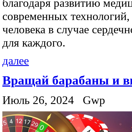
благодаря развитию меди
современных технологий,
человека в случае сердеч
для каждого.
далее
Вращай барабаны и в
Июль 26, 2024
Gwp