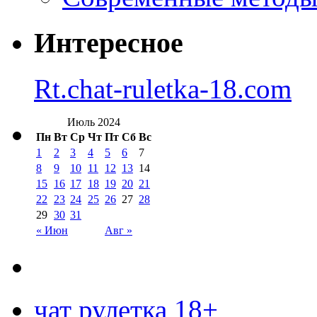
Интересное
Rt.chat-ruletka-18.com
Июль 2024
Пн
Вт
Ср
Чт
Пт
Сб
Вс
1
2
3
4
5
6
7
8
9
10
11
12
13
14
15
16
17
18
19
20
21
22
23
24
25
26
27
28
29
30
31
« Июн
Авг »
чат рулетка 18+