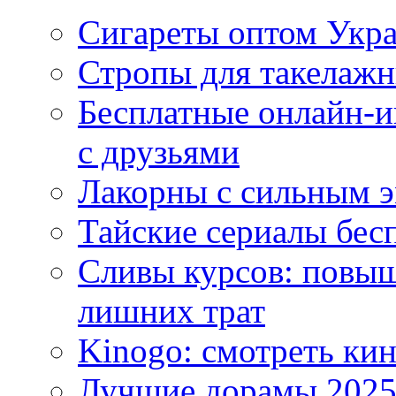
Сигареты оптом Укр
Стропы для такелаж
Бесплатные онлайн-и
с друзьями
Лакорны с сильным 
Тайские сериалы бес
Сливы курсов: повыш
лишних трат
Kinogo: смотреть кин
Лучшие дорамы 202