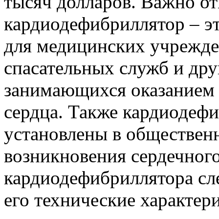
тысяч долларов. Важно от
кардиодефибриллятор – э
для медицинских учрежде
спасательных служб и дру
занимающихся оказанием 
сердца. Также кардиодеф
установлены в общественн
возникновения сердечног
кардиодефибриллятора сл
его технические характер