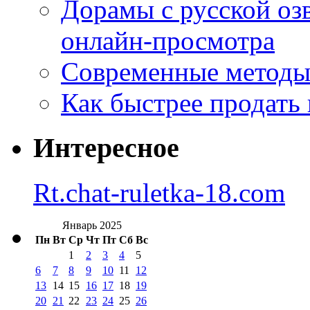
Дорамы с русской оз
онлайн-просмотра
Современные методы 
Как быстрее продать
Интересное
Rt.chat-ruletka-18.com
Январь 2025
Пн
Вт
Ср
Чт
Пт
Сб
Вс
1
2
3
4
5
6
7
8
9
10
11
12
13
14
15
16
17
18
19
20
21
22
23
24
25
26