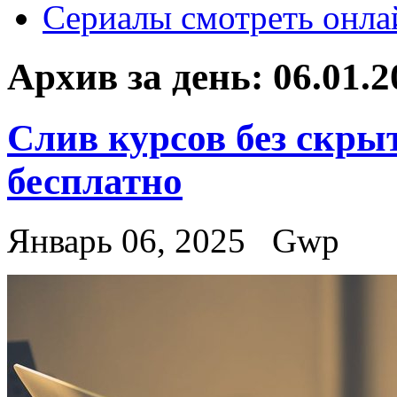
Сериалы смотреть онла
Архив за день:
06.01.2
Слив курсов без скры
бесплатно
Январь 06, 2025
Gwp