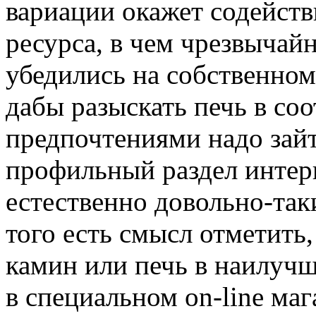
вариации окажет содейст
ресурса, в чем чрезвычай
убедились на собственном
дабы разыскать печь в со
предпочтениями надо зай
профильный раздел интерне
естественно довольно-та
того есть смысл отметить,
камин или печь в наилуч
в специальном on-line маг