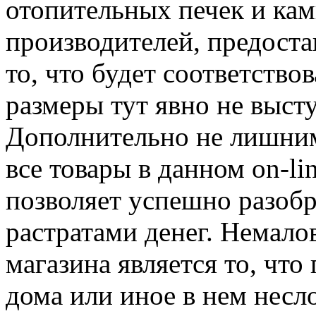
отопительных печек и ка
производителей, предоста
то, что будет соответство
размеры тут явно не выст
Дополнительно не лишним
все товары в данном on-li
позволяет успешно разобр
растратами денег. Немал
магазина является то, что
дома или иное в нем несл