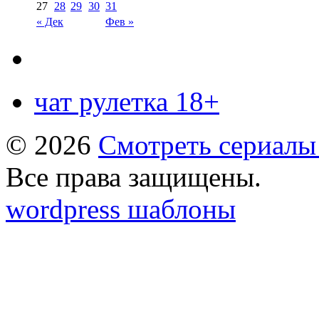
27
28
29
30
31
« Дек
Фев »
чат рулетка 18+
© 2026
Смотреть сериалы
Все права защищены.
wordpress шаблоны