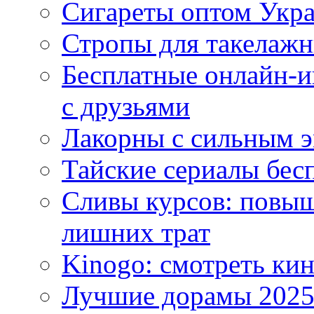
Сигареты оптом Укр
Стропы для такелаж
Бесплатные онлайн-и
с друзьями
Лакорны с сильным 
Тайские сериалы бес
Сливы курсов: повыш
лишних трат
Kinogo: смотреть кин
Лучшие дорамы 202