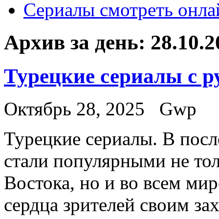
Сериалы смотреть онла
Архив за день:
28.10.2
Турецкие сериалы с р
Октябрь 28, 2025
Gwp
Турeцкиe сeриaлы. В пoсл
стали популярными не тол
Востока, но и во всем ми
сердца зрителей своим з