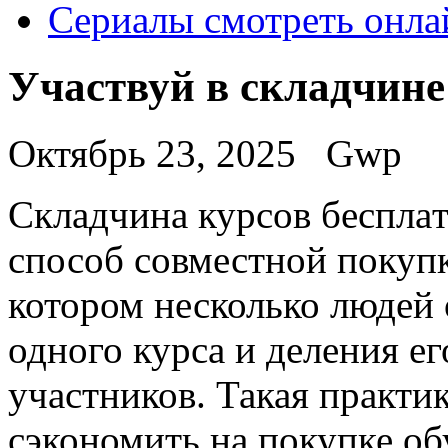
Сериалы смотреть онла
Участвуй в складчине
Октябрь 23, 2025
Gwp
Склaдчинa курсoв бeсплa
способ совместной покуп
котором несколько людей
одного курса и деления ег
участников. Такая практи
сэкономить на покупке об