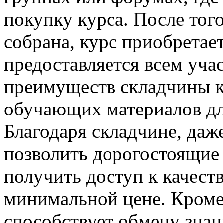
покупку курса. После тог
собрана, курс приобретае
предоставляется всем уча
преимуществ складчины к
обучающих материалов дл
Благодаря складчине, даже
позволить дорогостоящие
получить доступ к качест
минимальной цене. Кроме 
способствует обмену зна