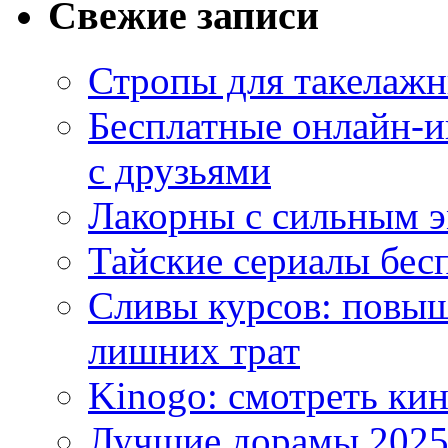
Свежие записи
Стропы для такелаж
Бесплатные онлайн-и
с друзьями
Лакорны с сильным 
Тайские сериалы бес
Сливы курсов: повыш
лишних трат
Kinogo: смотреть кин
Лучшие дорамы 202