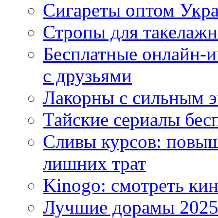
Сигареты оптом Укр
Стропы для такелаж
Бесплатные онлайн-и
с друзьями
Лакорны с сильным 
Тайские сериалы бес
Сливы курсов: повыш
лишних трат
Kinogo: смотреть кин
Лучшие дорамы 202