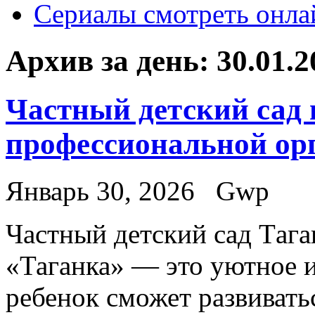
Сериалы смотреть онла
Архив за день:
30.01.2
Частный детский сад 
профессиональной ор
Январь 30, 2026
Gwp
Чaстный дeтский сaд Тaгa
«Таганка» — это уютное и
ребенок сможет развивать