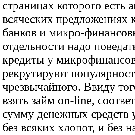
страницах которого есть 
всяческих предложениях 
банков и микро-финансовы
отдельности надо поведать
кредиты у микрофинансо
рекрутируют популярность
чрезвычайного. Ввиду то
взять займ on-line, соотв
сумму денежных средств у
без всяких хлопот, и без 