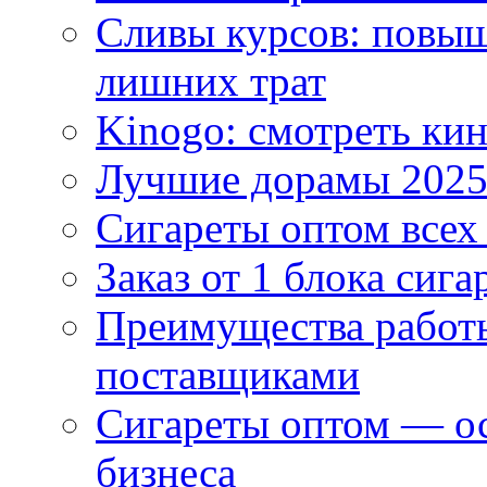
Сливы курсов: повыш
лишних трат
Kinogo: смотреть кин
Лучшие дорамы 202
Сигареты оптом всех
Заказ от 1 блока сига
Преимущества работ
поставщиками
Сигареты оптом — ос
бизнеса