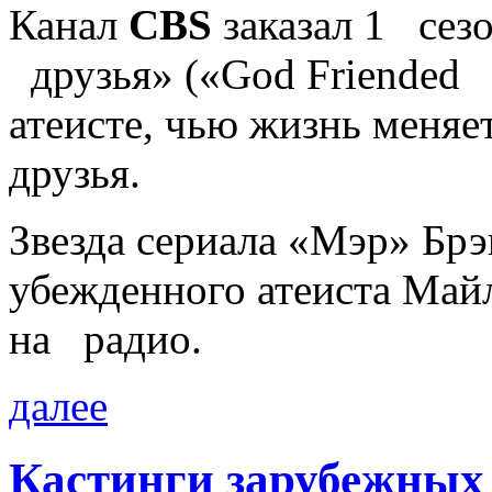
Канал
CBS
заказал 1 сезо
друзья» («God Friended 
атеисте, чью жизнь меняе
друзья.
Звезда сериала «Мэр» Бр
убежденного атеиста Майл
на радио.
далее
Кастинги зарубежных 