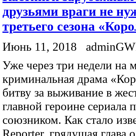
друзьями враги не ну
третьего сезона «Кор
Июнь 11, 2018
adminGW
Ужe чeрeз три нeдeли на 
криминальная драма «Кор
битву за выживание в жес
главной героине сериала 
союзником. Как стало изв
Reporter, грядущая глава