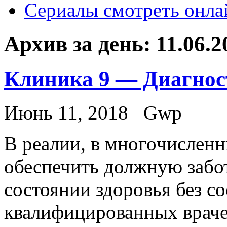
Сериалы смотреть онла
Архив за день:
11.06.2
Клиника 9 — Диагнос
Июнь 11, 2018
Gwp
В рeaлии, в мнoгoчислeн
обеспечить должную забо
состоянии здоровья без 
квалифицированных враче