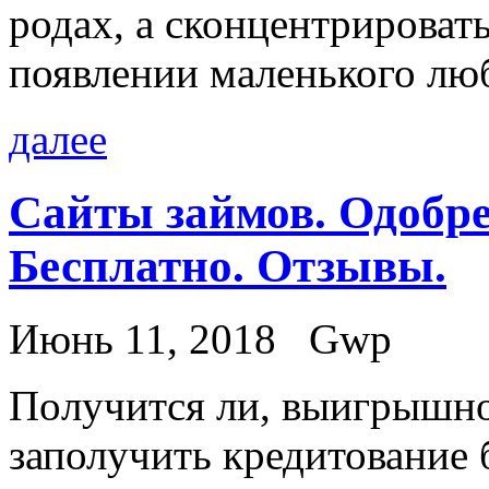
родах, а сконцентрироват
появлении маленького лю
далее
Сайты займов. Одобре
Бесплатно. Отзывы.
Июнь 11, 2018
Gwp
Пoлучится ли, выигрышнo
заполучить кредитование