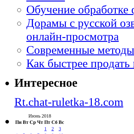
Обучение обработке 
Дорамы с русской оз
онлайн-просмотра
Современные методы 
Как быстрее продать
Интересное
Rt.chat-ruletka-18.com
Июнь 2018
Пн
Вт
Ср
Чт
Пт
Сб
Вс
1
2
3