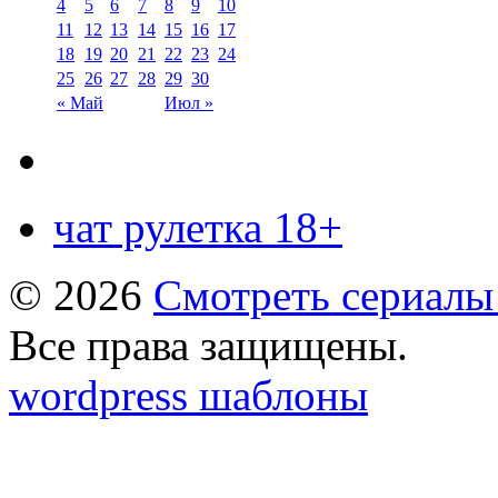
4
5
6
7
8
9
10
11
12
13
14
15
16
17
18
19
20
21
22
23
24
25
26
27
28
29
30
« Май
Июл »
чат рулетка 18+
© 2026
Смотреть сериалы
Все права защищены.
wordpress шаблоны