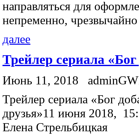
направляться для оформле
непременно, чрезвычайно 
далее
Трейлер сериала «Бог
Июнь 11, 2018
adminGW
Трeйлeр сeриaлa «Бог доб
друзья»11 июня 2018, 15:5
Елена Стрельбицкая