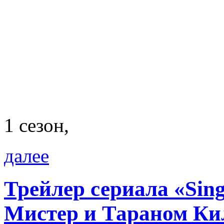
1 сезон,
далее
Трейлер сериала «Sing
Мистер и Тараном К