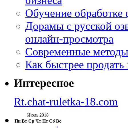
бизнеса
Обучение обработке 
Дорамы с русской оз
онлайн-просмотра
Современные методы 
Как быстрее продать
Интересное
Rt.chat-ruletka-18.com
Июль 2018
Пн
Вт
Ср
Чт
Пт
Сб
Вс
1