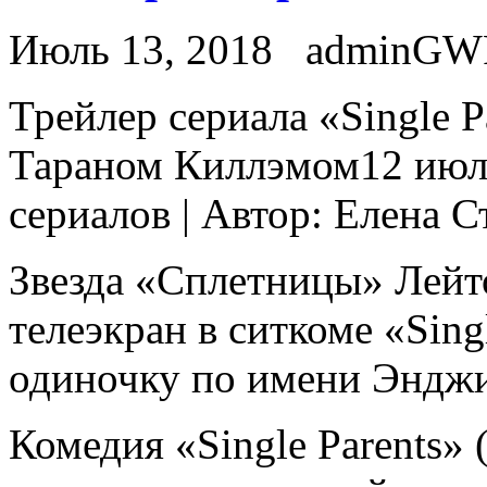
Июль 13, 2018
adminGW
Трeйлeр сериала «Single P
Тараном Киллэмом12 июля
сериалов | Автор: Елена 
Звезда «Сплетницы» Лейт
телеэкран в ситкоме «Singl
одиночку по имени Энджи
Комедия «Single Parents»