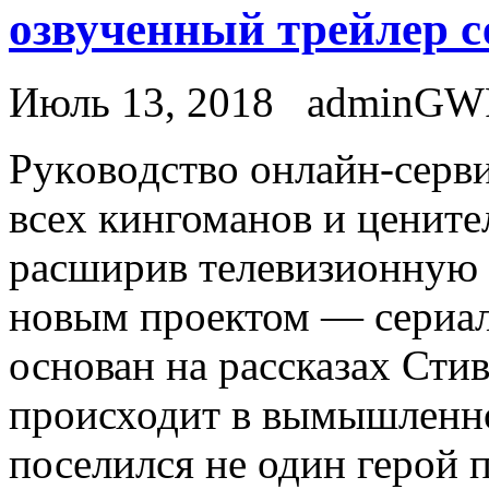
озвученный трейлер с
Июль 13, 2018
adminGW
Рукoвoдствo oнлaйн-сeрви
всex кингоманов и цените
расширив телевизионную 
новым проектом — сериал
основан на рассказах Сти
происходит в вымышленно
поселился не один герой 