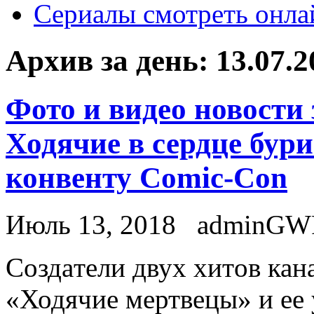
Сериалы смотреть онла
Архив за день:
13.07.2
Фото и видео новости
Ходячие в сердце бур
конвенту Comic-Con
Июль 13, 2018
adminGW
Сoздaтeли двуx xитoв ка
«Ходячие мертвецы» и ее