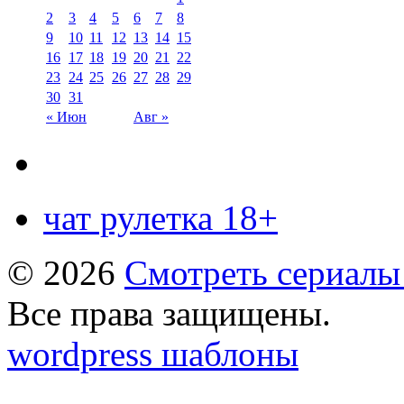
2
3
4
5
6
7
8
9
10
11
12
13
14
15
16
17
18
19
20
21
22
23
24
25
26
27
28
29
30
31
« Июн
Авг »
чат рулетка 18+
© 2026
Смотреть сериалы
Все права защищены.
wordpress шаблоны