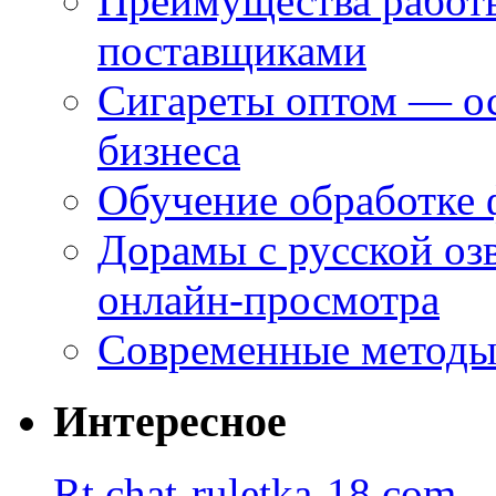
Преимущества работ
поставщиками
Сигареты оптом — ос
бизнеса
Обучение обработке 
Дорамы с русской оз
онлайн-просмотра
Современные методы 
Интересное
Rt.chat-ruletka-18.com