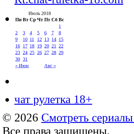
Июль 2018
Пн
Вт
Ср
Чт
Пт
Сб
Вс
1
2
3
4
5
6
7
8
9
10
11
12
13
14
15
16
17
18
19
20
21
22
23
24
25
26
27
28
29
30
31
« Июн
Авг »
чат рулетка 18+
© 2026
Смотреть сериалы
Все права защищены.