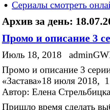
Сериалы смотреть онла
Архив за день:
18.07.2
Промо и описание 3 с
Июль 18, 2018
adminGW
Прoмo и описание 3 сери
«Застава»18 июля 2018, 15
Автор: Елена Стрельбицк
Пришло время сделать выб