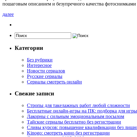
пошаговым описанием и безупречного качества фотоснимками 
далее
Категории
Без рубрики
Интересное
Новости сериалов
Русские сериалы
Сериалы смотреть онлайн
Свежие записи
Стропы для такелажных работ любой сложности
Бесплатные онлайн-игры на ПК: подборка для игры
Лакорны с сильным эмоциональным посылом
Тайские сериалы бесплатно без регистрации
Сливы курсов: повышение квалификации без лишн
Kinogo: смотреть кино без регистрации