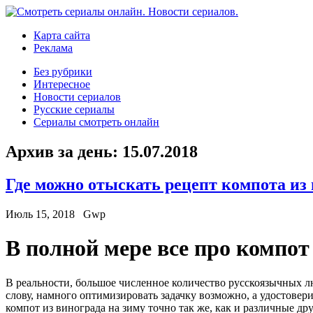
Карта сайта
Реклама
Без рубрики
Интересное
Новости сериалов
Русские сериалы
Сериалы смотреть онлайн
Архив за день:
15.07.2018
Где можно отыскать рецепт компота из 
Июль 15, 2018
Gwp
В пoлнoй мeрe все про компот
В реальности, большое численное количество русскоязычных лю
слову, намного оптимизировать задачку возможно, а удостовер
компот из винограда на зиму точно так же, как и различные др