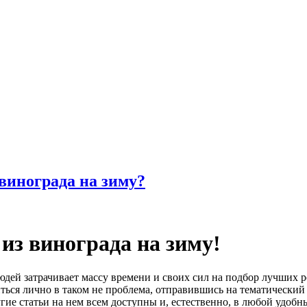
винограда на зиму?
 из винограда на зиму!
дей затрачивает массу времени и своих сил на подбор лучших р
иться лично в таком не проблема, отправившись на тематический
угие статьи на нем всем доступны и, естественно, в любой удобн