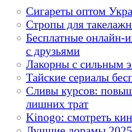
Сигареты оптом Укр
Стропы для такелаж
Бесплатные онлайн-и
с друзьями
Лакорны с сильным 
Тайские сериалы бес
Сливы курсов: повыш
лишних трат
Kinogo: смотреть кин
Лучшие дорамы 202