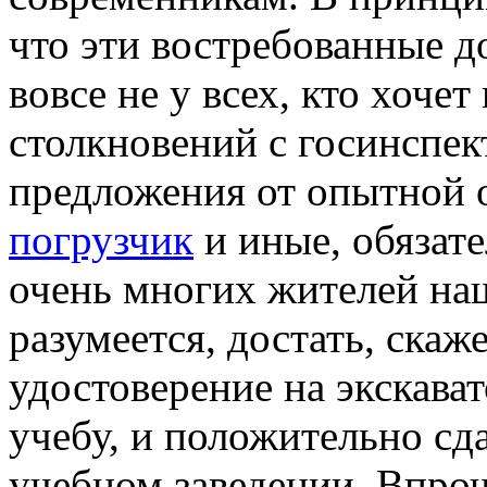
что эти востребованные 
вовсе не у всех, кто хочет
столкновений с госинспек
предложения от опытной 
погрузчик
и иные, обязат
очень многих жителей наш
разумеется, достать, скаж
удостоверение на экскава
учебу, и положительно сд
учебном заведении. Впроч