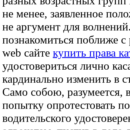
разных возрастных групп
не менее, заявленное пол
не аргумент для волнений
познакомиться поближе с
web сайте
купить права ка
удостовериться лично каса
кардинально изменить в 
Само собою, разумеется, 
попытку опротестовать по
водительского удостовер