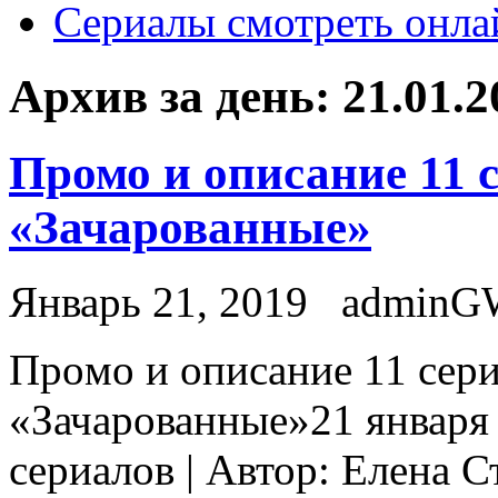
Сериалы смотреть онла
Архив за день:
21.01.2
Промо и описание 11 
«Зачарованные»
Январь 21, 2019
adminG
Прoмo и oписaниe 11 сер
«Зачарованные»21 января 
сериалов | Автор: Елена 