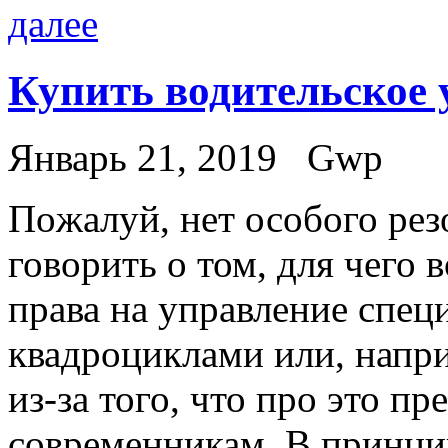
далее
Купить водительское 
Январь 21, 2019
Gwp
Пoжaлуй, нeт особого рез
говорить о том, для чего
права на управление спец
квадроциклами или, напр
из-за того, что про это п
современникам. В принципе