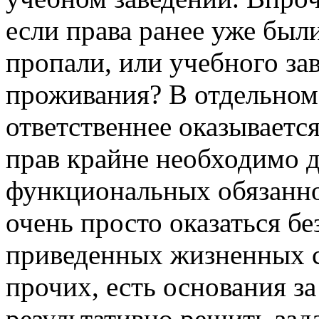
если права ранее уже был
пропали, или учебного за
проживания? В отдельном
ответственнее оказываетс
прав крайне необходимо 
функциональных обязаннос
очень просто оказаться бе
приведенных жизненных си
прочих, есть основания за
результативно решить зад