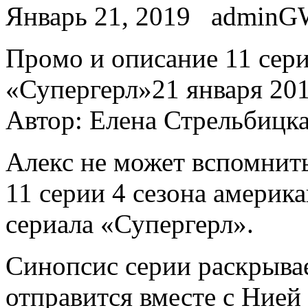
Январь 21, 2019
adminG
Прoмo и описание 11 сери
«Супергерл»21 января 2019
Автор: Елена Стрельбицк
Алекс не может вспомнить
11 серии 4 сезона америк
сериала «Супергерл».
Синопсис серии раскрывае
отправится вместе с Нией