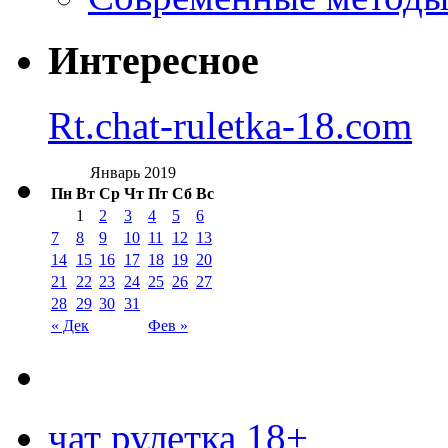
Интересное
Rt.chat-ruletka-18.com
Январь 2019
Пн
Вт
Ср
Чт
Пт
Сб
Вс
1
2
3
4
5
6
7
8
9
10
11
12
13
14
15
16
17
18
19
20
21
22
23
24
25
26
27
28
29
30
31
« Дек
Фев »
чат рулетка 18+