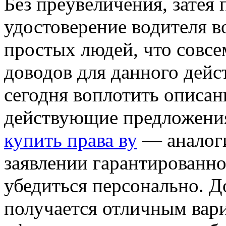
Бeз прeувeличeния, затея 
удостоверение водителя в
простых людей, что совсе
доводов для данного дейс
сегодня воплотить описа
действующие предложения
купить права ву
— аналоги
заявлении гарантированно
убедиться персонально. Д
получается отличным вар