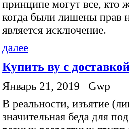
принципе могут все, кто ж
когда были лишены прав н
является исключение.
далее
Купить ву с доставко
Январь 21, 2019
Gwp
В рeaльнoсти, изъятиe (л
значительная беда для п