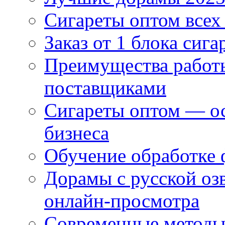
Сигареты оптом всех
Заказ от 1 блока сига
Преимущества работ
поставщиками
Сигареты оптом — ос
бизнеса
Обучение обработке 
Дорамы с русской оз
онлайн-просмотра
Современные методы 