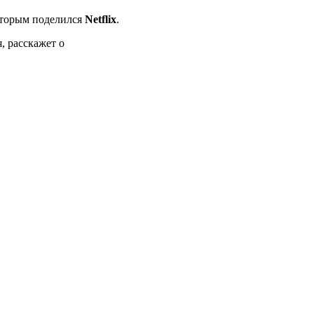
оторым поделился
Netflix
.
, расскажет о