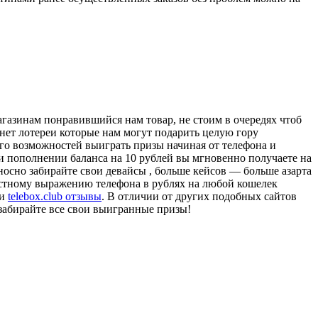
азинам понравившийся нам товар, не стоим в очередях чтоб
рнет лотереи которые нам могут подарить целую гору
ого возможностей выиграть призы начиная от телефона и
при пополнении баланса на 10 рублей вы мгновенно получаете на
осно забирайте свои девайсы , больше кейсов — больше азарта
остному выражению телефона в рублях на любой кошелек
ои
telebox.club отзывы
. В отличии от других подобных сайтов
 забирайте все свои выигранные призы!