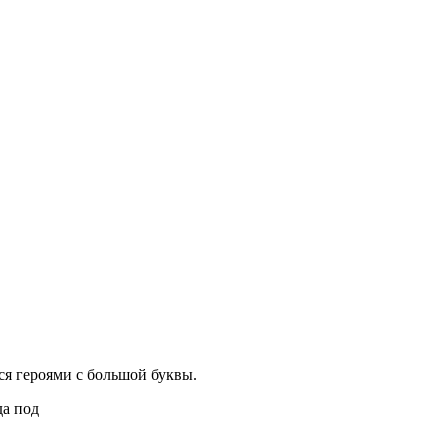
ся героями с большой буквы.
да под