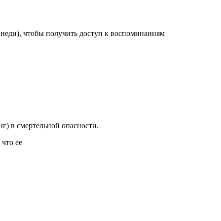
ннеди), чтобы получить доступ к воспоминаниям
г) в смертельной опасности.
 что ее