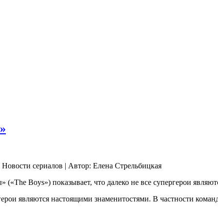
»
| Новости сериалов | Автор: Елена Стрельбицкая
 («The Boys») показывает, что далеко не все супергерои являют
герои являются настоящими знаменитостями. В частности коман