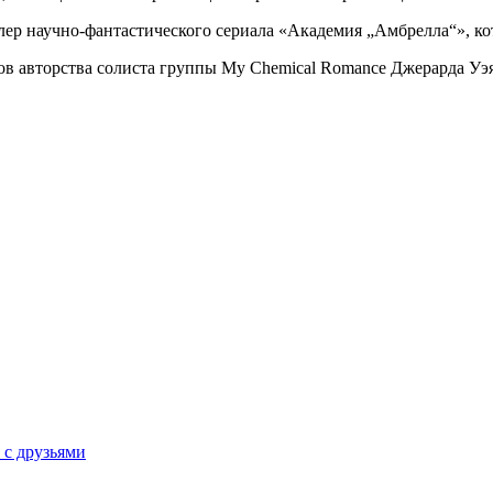
йлер научно-фантастического сериала «Академия „Амбрелла“», к
ов авторства солиста группы My Chemical Romance Джерарда Уэя
 с друзьями