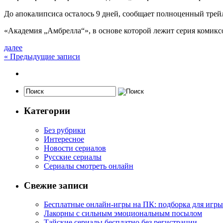
До апокалипсиса осталось 9 дней, сообщает полноценный тре
«Академия „Амбрелла“», в основе которой лежит серия комикс
далее
«
Предыдущие записи
Категории
Без рубрики
Интересное
Новости сериалов
Русские сериалы
Сериалы смотреть онлайн
Свежие записи
Бесплатные онлайн-игры на ПК: подборка для игры
Лакорны с сильным эмоциональным посылом
Тайские сериалы бесплатно без регистрации