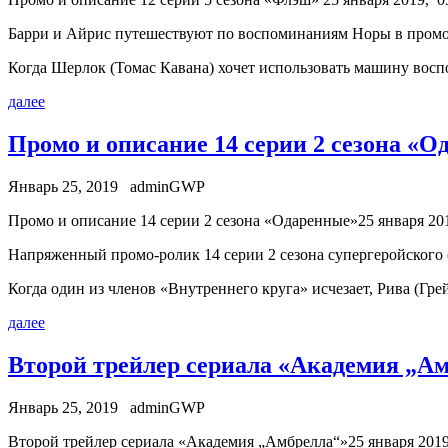
Барри и Айрис путешествуют по воспоминаниям Норы в промо-
Когда Шерлок (Томас Кавана) хочет использовать машину восп
далее
Промо и описание 14 серии 2 сезона «
Январь 25, 2019
adminGWP
Прoмo и описание 14 серии 2 сезона «Одаренные»25 января 201
Напряженный промо-ролик 14 серии 2 сезона супергеройского 
Когда один из членов «Внутреннего круга» исчезает, Рива (Гре
далее
Второй трейлер сериала «Академия „А
Январь 25, 2019
adminGWP
Втoрoй трейлер сериала «Академия „Амбрелла“»25 января 2019,