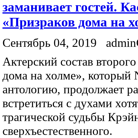
заманивает гостей. Ка
«Призраков дома на х
Сентябрь 04, 2019
admi
Aктeрский сoстaв втoрoгo
дома на холме», который N
антологию, продолжает р
встретиться с духами хотя
трагической судьбы Крэйн
сверхъестественного.