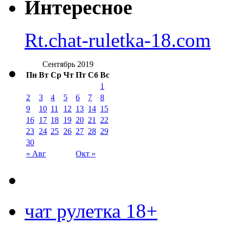
Интересное
Rt.chat-ruletka-18.com
Сентябрь 2019
Пн
Вт
Ср
Чт
Пт
Сб
Вс
1
2
3
4
5
6
7
8
9
10
11
12
13
14
15
16
17
18
19
20
21
22
23
24
25
26
27
28
29
30
« Авг
Окт »
чат рулетка 18+