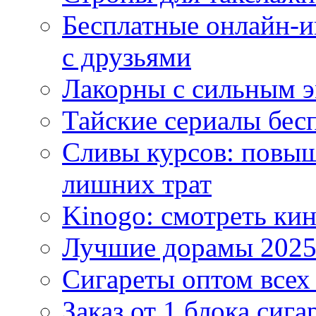
Бесплатные онлайн-и
с друзьями
Лакорны с сильным 
Тайские сериалы бес
Сливы курсов: повыш
лишних трат
Kinogo: смотреть кин
Лучшие дорамы 202
Сигареты оптом всех
Заказ от 1 блока сига