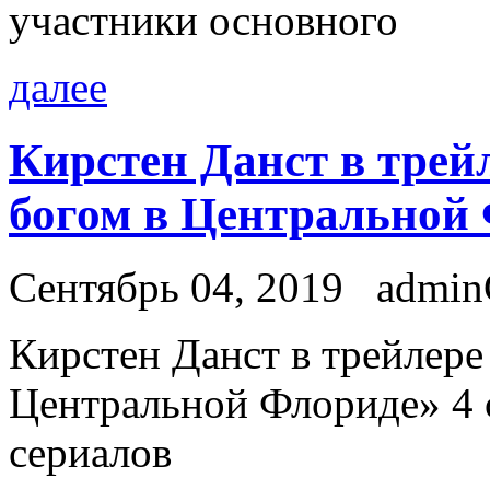
участники основного
далее
Кирстен Данст в трей
богом в Центральной
Сентябрь 04, 2019
admi
Кирстeн Данст в трейлере 
Центральной Флориде» 4 с
сериалов