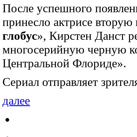
После успешного появлени
принесло актрисе вторую
глобус
», Кирстен Данст р
многосерийную черную ко
Центральной Флориде».
Сериал отправляет зрителя
далее