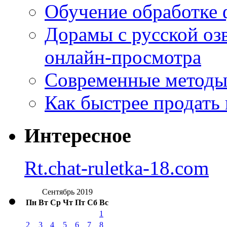
Обучение обработке 
Дорамы с русской оз
онлайн-просмотра
Современные методы 
Как быстрее продать
Интересное
Rt.chat-ruletka-18.com
Сентябрь 2019
Пн
Вт
Ср
Чт
Пт
Сб
Вс
1
2
3
4
5
6
7
8