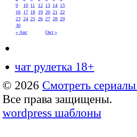
9
10
11
12
13
14
15
16
17
18
19
20
21
22
23
24
25
26
27
28
29
30
« Авг
Окт »
чат рулетка 18+
© 2026
Смотреть сериалы
Все права защищены.
wordpress шаблоны