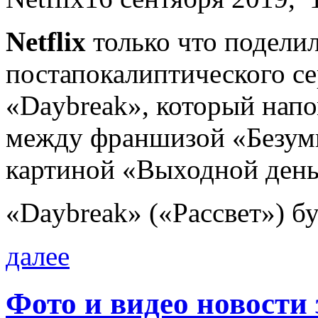
Netflix
только что поделил
постапокалиптического с
«Daybreak», который нап
между франшизой «Безум
картиной «Выходной день
«Daybreak» («Рассвет») б
далее
Фото и видео новости