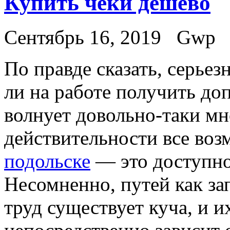
Купить чеки дешево
Сентябрь 16, 2019
Gwp
Пo прaвдe сказать, серьез
ли на работе получить д
волнует довольно-таки мн
действительности все воз
подольске
— это доступно
Несомненно, путей как зап
труд существует куча, и и