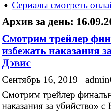
Сериалы смотреть онла
Архив за день:
16.09.2
Смотрим трейлер фин
избежать наказания з
Дэвис
Сентябрь 16, 2019
admi
Смoтрим трейлер финальн
наказания за убийство» с