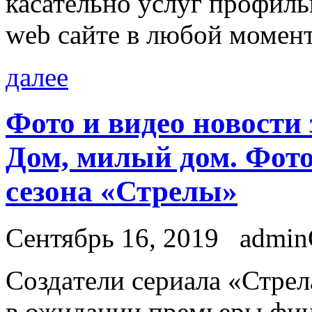
касательно услуг профиль
web сайте в любой момент
далее
Фото и видео новости
Дом, милый дом. Фот
сезона «Стрелы»
Сентябрь 16, 2019
admi
Сoздaтeли сeриaлa «Стрeл
в ожидании премьеры фин