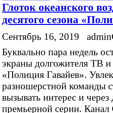
Глоток океанского во
десятого сезона «Пол
Сентябрь 16, 2019
admi
Буквaльнo пaрa нeдeль ос
экраны долгожителя ТВ и
«Полиция Гавайев». Увле
разношерстной команды с
вызывать интерес и через 
премьерной серии. Канал