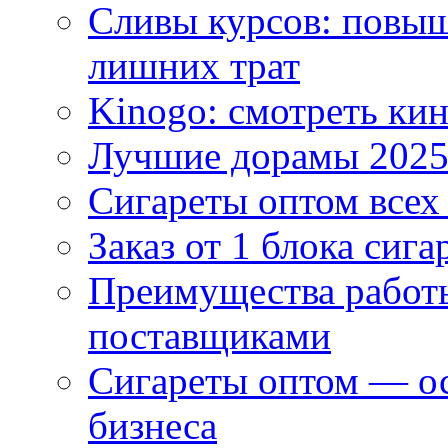
Сливы курсов: повыш
лишних трат
Kinogo: смотреть кин
Лучшие дорамы 202
Сигареты оптом всех
Заказ от 1 блока сига
Преимущества работ
поставщиками
Сигареты оптом — ос
бизнеса