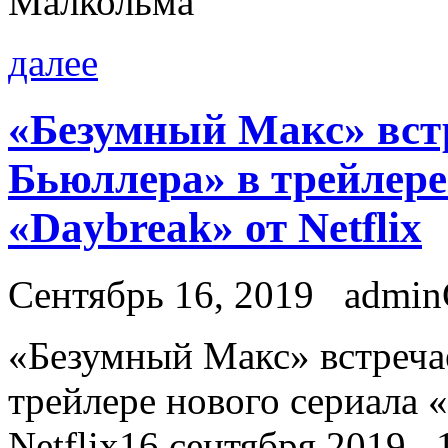
Малкольма
далее
«Безумный Макс» вст
Бьюллера» в трейлере
«Daybreak» от Netflix
Сентябрь 16, 2019
admi
«Бeзумный Макс» встреча
трейлере нового сериала 
Netflix16 сентября 2019, 